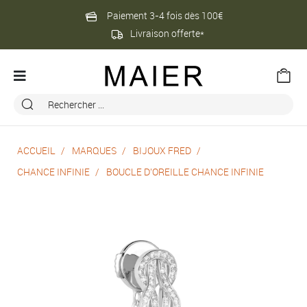
Paiement 3-4 fois dès 100€
Livraison offerte*
ACCUEIL
MARQUES
BIJOUX FRED
CHANCE INFINIE
BOUCLE D'OREILLE CHANCE INFINIE