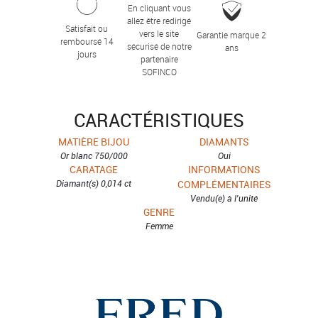
En cliquant vous
allez être redirigé
Satisfait ou
vers le site
Garantie marque 2
remboursé 14
sécurisé de notre
ans
jours
partenaire
SOFINCO
CARACTÉRISTIQUES
MATIÈRE BIJOU
DIAMANTS
Or blanc 750/000
Oui
CARATAGE
INFORMATIONS
Diamant(s) 0,014 ct
COMPLÉMENTAIRES
Vendu(e) à l'unité
GENRE
Femme