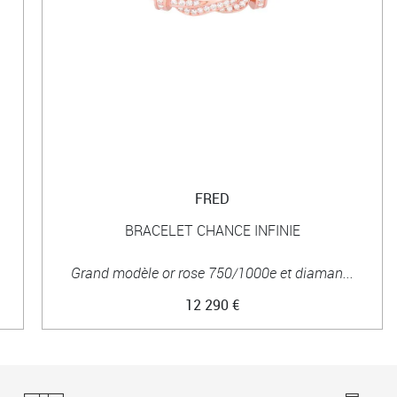
FRED
BRACELET CHANCE INFINIE
Grand modèle or rose 750/1000e et diaman...
12 290 €