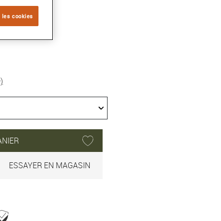
 les cookies
)
ANIER
ESSAYER EN MAGASIN