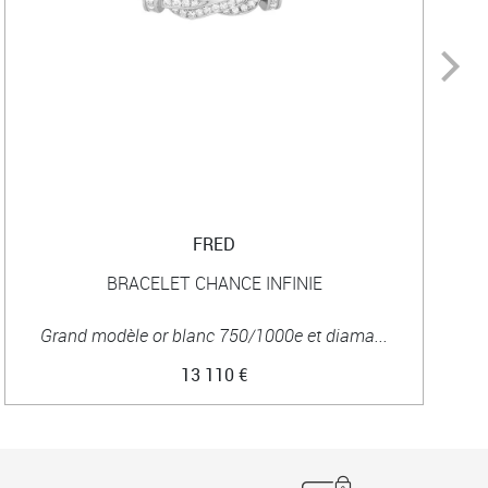
FRED
BRACELET CHANCE INFINIE
Grand modèle or blanc 750/1000e et diama...
13 110 €