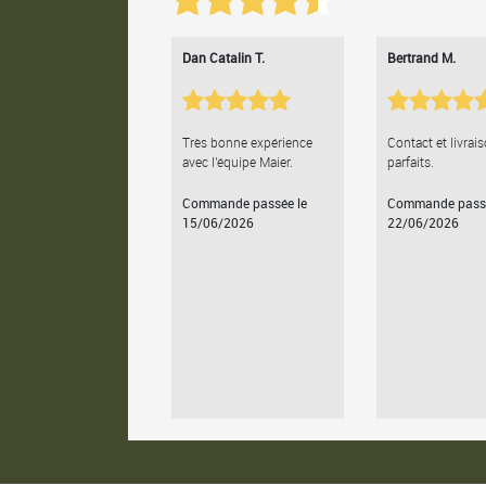
Dan Catalin T.
Bertrand M.
Très bonne expérience
Contact et livrai
avec l'équipe Maier.
parfaits.
Commande passée le
Commande passé
15/06/2026
22/06/2026