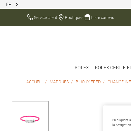
FR
Service client
Boutiques
Liste cadeau
ROLEX
ROLEX CERTIFI
ACCUEIL
MARQUES
BIJOUX FRED
CHANCE INF
En cliquant 
la navigation