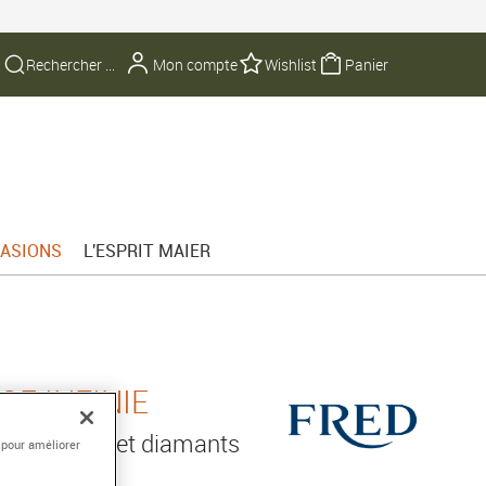
Mon compte
Wishlist
Panier
ASIONS
L'ESPRIT MAIER
E INFINIE
 750/1000e et diamants
 pour améliorer