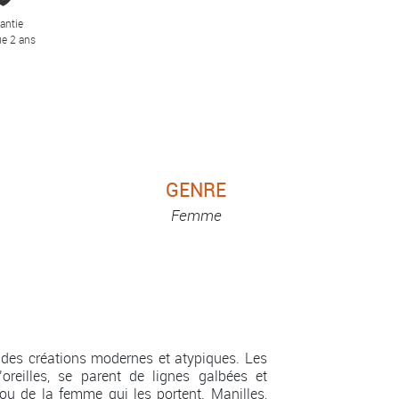
antie
e 2 ans
GENRE
Femme
des créations modernes et atypiques. Les
’oreilles, se parent de lignes galbées et
ou de la femme qui les portent. Manilles,