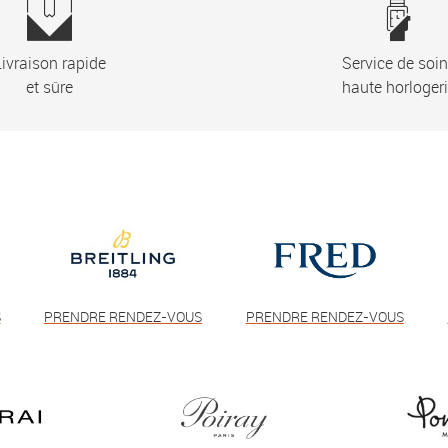
ivraison rapide
Service de soi
et sûre
haute horloger
S
PRENDRE RENDEZ-VOUS
PRENDRE RENDEZ-VOUS