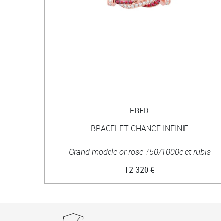
FRED
BRACELET CHANCE INFINIE
Grand modèle or rose 750/1000e et rubis
12 320 €