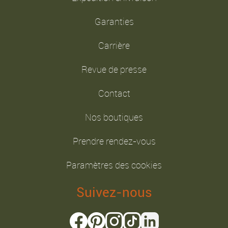
Garanties
Carrière
Revue de presse
Contact
Nos boutiques
Prendre rendez-vous
Paramètres des cookies
Suivez-nous