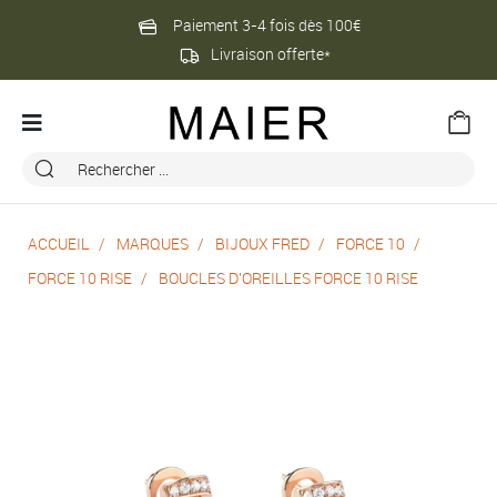
Paiement 3-4 fois dès 100€
Livraison offerte*
ACCUEIL
MARQUES
BIJOUX FRED
FORCE 10
FORCE 10 RISE
BOUCLES D'OREILLES FORCE 10 RISE