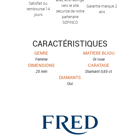
Satisfait ou
vers le site
Garantie marque 2
remboursé 14
sécurisé de notre
ans
jours
partenaire
SOFINCO
CARACTÉRISTIQUES
GENRE
MATIÈRE BIJOU
Femme
Or rose
DIMENSIONS
CARATAGE
25 mm
Diamant 0,65 ct
DIAMANTS
Oui