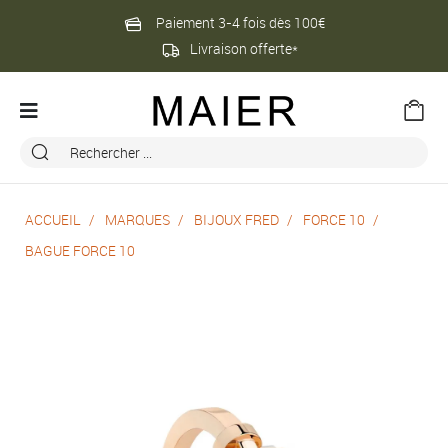
Paiement 3-4 fois dès 100€
Livraison offerte*
ACCUEIL
MARQUES
BIJOUX FRED
FORCE 10
BAGUE FORCE 10