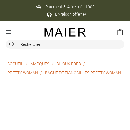
Paiement 3-4 fois dès 100€
Livraison offerte*
ACCUEIL
MARQUES
BIJOUX FRED
PRETTY WOMAN
BAGUE DE FIANÇAILLES PRETTY WOMAN