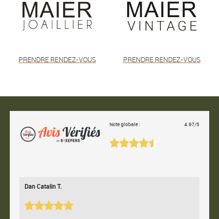
PRENDRE RENDEZ-VOUS
PRENDRE RENDEZ-VOUS
Note globale :
4.97/5
Dan Catalin T.
Bertr