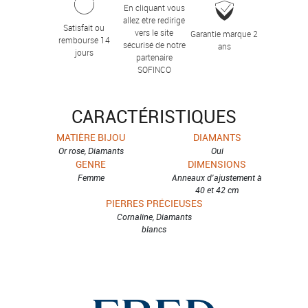
En cliquant vous
allez être redirigé
Satisfait ou
vers le site
Garantie marque 2
remboursé 14
sécurisé de notre
ans
jours
partenaire
SOFINCO
CARACTÉRISTIQUES
MATIÈRE BIJOU
DIAMANTS
Or rose, Diamants
Oui
GENRE
DIMENSIONS
Femme
Anneaux d'ajustement à
40 et 42 cm
PIERRES PRÉCIEUSES
Cornaline, Diamants
blancs