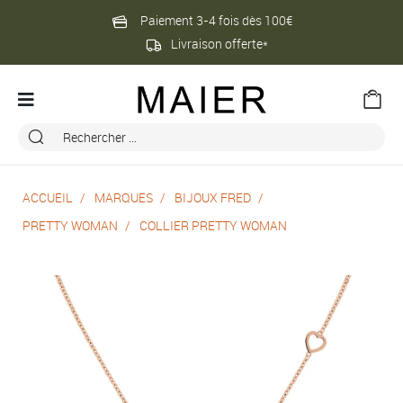
Paiement 3-4 fois dès 100€
Livraison offerte*
ACCUEIL
MARQUES
BIJOUX FRED
PRETTY WOMAN
COLLIER PRETTY WOMAN