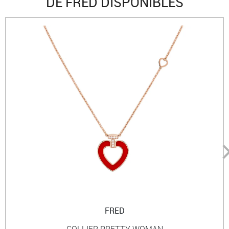
DE FRED DISPONIBLES
FRED
COLLIER PRETTY WOMAN