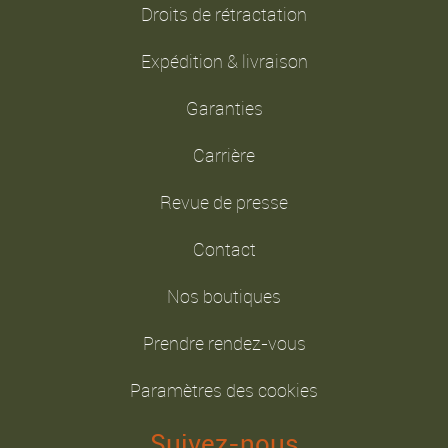
Droits de rétractation
Expédition & livraison
Garanties
Carrière
Revue de presse
Contact
Nos boutiques
Prendre rendez-vous
Paramètres des cookies
Suivez-nous