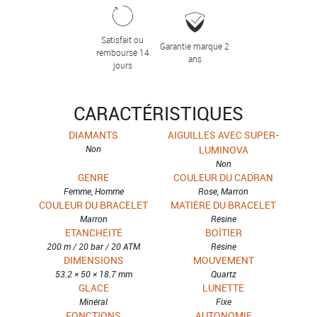
Satisfait ou
Garantie marque 2
remboursé 14
ans
jours
CARACTÉRISTIQUES
DIAMANTS
AIGUILLES AVEC SUPER-
Non
LUMINOVA
Non
GENRE
COULEUR DU CADRAN
Femme, Homme
Rose, Marron
COULEUR DU BRACELET
MATIÈRE DU BRACELET
Marron
Résine
ETANCHÉITÉ
BOÎTIER
200 m / 20 bar / 20 ATM
Résine
DIMENSIONS
MOUVEMENT
53.2 × 50 × 18.7 mm
Quartz
GLACE
LUNETTE
Minéral
Fixe
FONCTIONS
AUTONOMIE