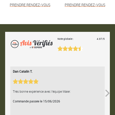
PRENDRE RENDEZ-VOUS
PRENDRE RENDEZ-VOUS
Note globale :
4.97/5
Dan Catalin T.
Bertr
Très bonne expérience avec l'équipe Maier.
Contac
Commande passée le 15/06/2026
Comm