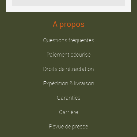
A propos
Questions fréquentes
Paiement sécurisé
Droits de rétractation
Expédition & livraison
Garanties
Carrière
Revue de presse