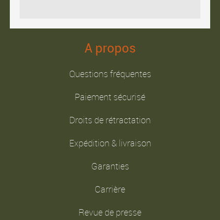
A propos
Questions fréquentes
Paiement sécurisé
Droits de rétractation
Expédition & livraison
Garanties
Carrière
Revue de presse