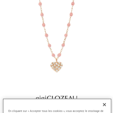
En cliquant sur « Accepter tous les cookies », vous acceptez le stockage de