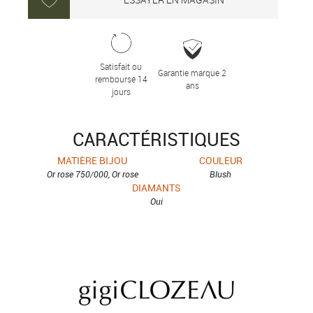
Satisfait ou
Garantie marque 2
remboursé 14
ans
jours
CARACTÉRISTIQUES
MATIÈRE BIJOU
COULEUR
Or rose 750/000, Or rose
Blush
DIAMANTS
Oui