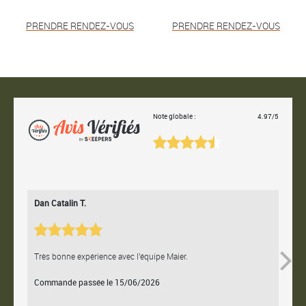
PRENDRE RENDEZ-VOUS
PRENDRE RENDEZ-VOUS
Note globale :
4.97/5
Dan Catalin T.
Bertr
Très bonne expérience avec l'équipe Maier.
Contac
Commande passée le 15/06/2026
Comm