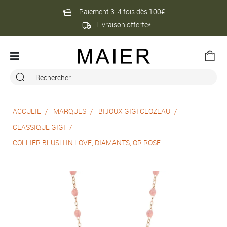
Paiement 3-4 fois dès 100€
Livraison offerte*
ACCUEIL
MARQUES
BIJOUX GIGI CLOZEAU
CLASSIQUE GIGI
COLLIER BLUSH IN LOVE, DIAMANTS, OR ROSE