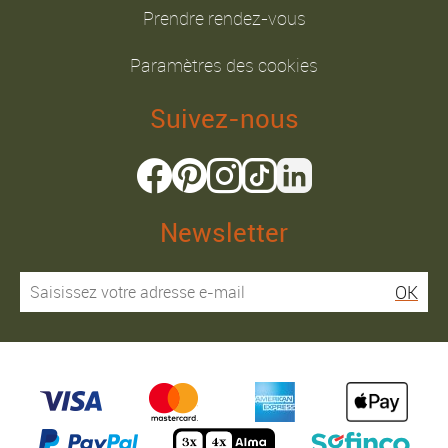
Prendre rendez-vous
Paramètres des cookies
Suivez-nous
Newsletter
OK