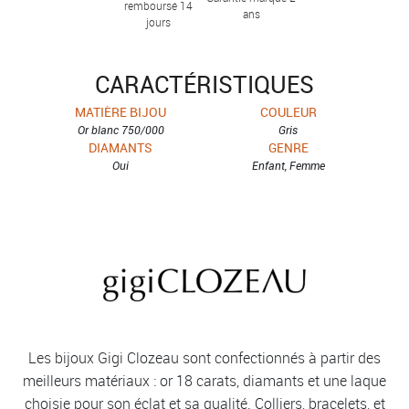
remboursé 14
ans
jours
CARACTÉRISTIQUES
MATIÈRE BIJOU
COULEUR
Or blanc 750/000
Gris
DIAMANTS
GENRE
Oui
Enfant, Femme
Les bijoux Gigi Clozeau sont confectionnés à partir des
meilleurs matériaux : or 18 carats, diamants et une laque
choisie pour son éclat et sa qualité. Colliers, bracelets, et