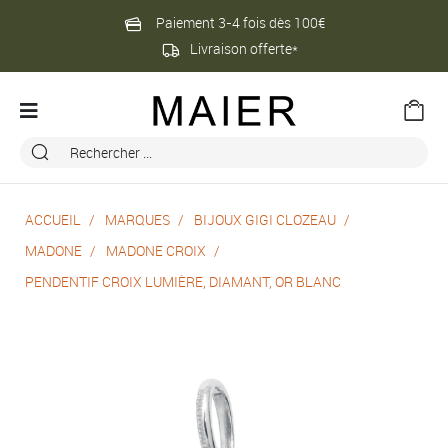
Paiement 3-4 fois dès 100€
Livraison offerte*
ACCUEIL
MARQUES
BIJOUX GIGI CLOZEAU
MADONE
MADONE CROIX
PENDENTIF CROIX LUMIÈRE, DIAMANT, OR BLANC