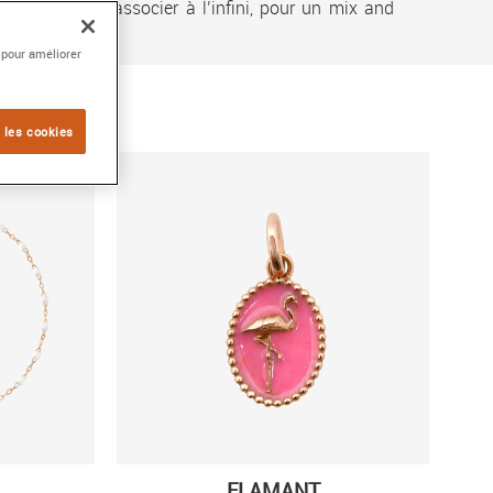
arms peuvent s’associer à l’infini, pour un mix and
 pour améliorer
 les cookies
FLAMANT