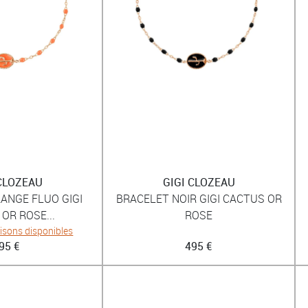
 CLOZEAU
GIGI CLOZEAU
ANGE FLUO GIGI
BRACELET NOIR GIGI CACTUS OR
OR ROSE...
ROSE
aisons disponibles
95 €
495 €