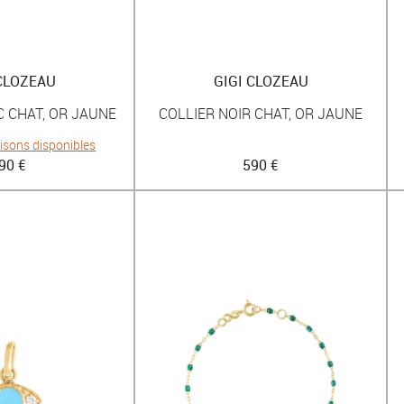
 CLOZEAU
GIGI CLOZEAU
C CHAT, OR JAUNE
COLLIER NOIR CHAT, OR JAUNE
aisons disponibles
90 €
590 €