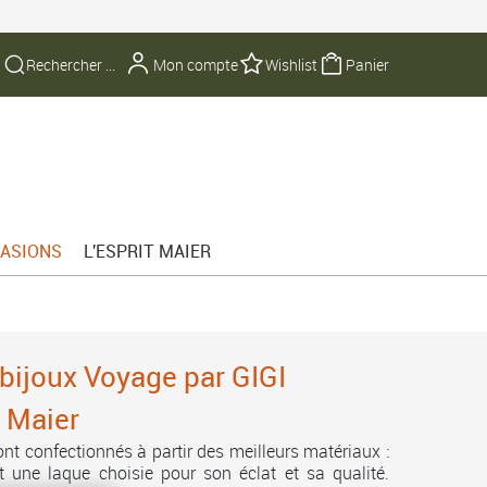
Mon compte
Wishlist
Panier
ASIONS
L'ESPRIT MAIER
bijoux Voyage par GIGI
 Maier
nt confectionnés à partir des meilleurs matériaux :
t une laque choisie pour son éclat et sa qualité.