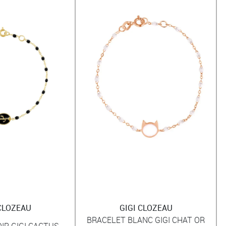
 CLOZEAU
GIGI CLOZEAU
BRACELET BLANC GIGI CHAT OR
IR GIGI CACTUS