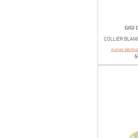
GIGI
COLLIER BLAN
Autres déclin
5