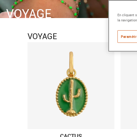
VOYAGE
En cliquant 
la navigation
VOYAGE
Paramètr
CACTUS