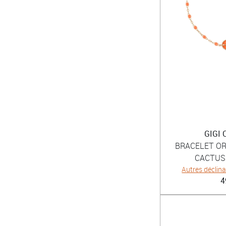
GIGI
BRACELET OR
CACTUS 
Autres déclin
4