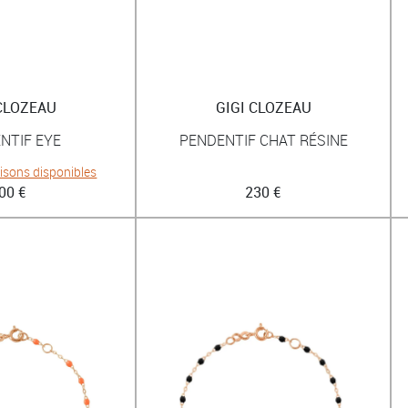
 CLOZEAU
GIGI CLOZEAU
NTIF EYE
PENDENTIF CHAT RÉSINE
aisons disponibles
00 €
230 €