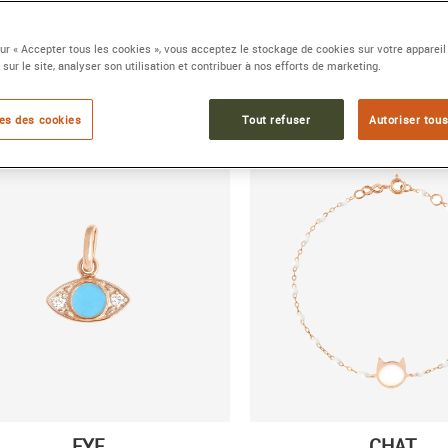
Colliers, bracelets, et ch
match coloré et pétillant.
sur « Accepter tous les cookies », vous acceptez le stockage de cookies sur votre appareil
 sur le site, analyser son utilisation et contribuer à nos efforts de marketing.
es des cookies
Tout refuser
Autoriser tous
EYE
CHAT