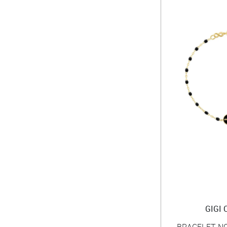
GIGI
BRACELET NO