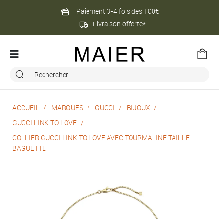
Paiement 3-4 fois dès 100€
Livraison offerte*
ACCUEIL
MARQUES
GUCCI
BIJOUX
GUCCI LINK TO LOVE
COLLIER GUCCI LINK TO LOVE AVEC TOURMALINE TAILLE
BAGUETTE