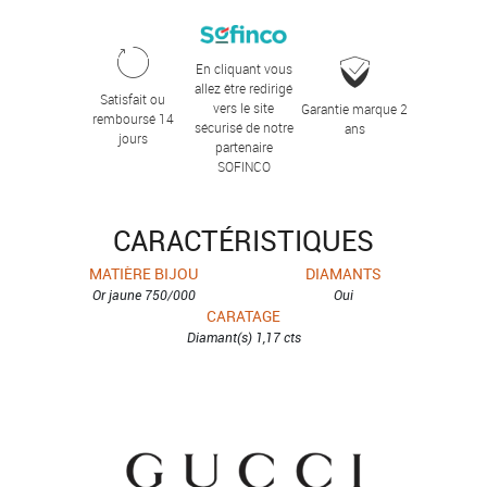
En cliquant vous
allez être redirigé
Satisfait ou
vers le site
Garantie marque 2
remboursé 14
sécurisé de notre
ans
jours
partenaire
SOFINCO
CARACTÉRISTIQUES
MATIÈRE BIJOU
DIAMANTS
Or jaune 750/000
Oui
CARATAGE
Diamant(s) 1,17 cts