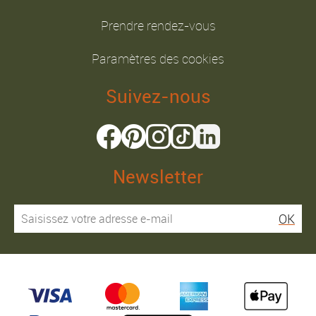
Prendre rendez-vous
Paramètres des cookies
Suivez-nous
Newsletter
OK