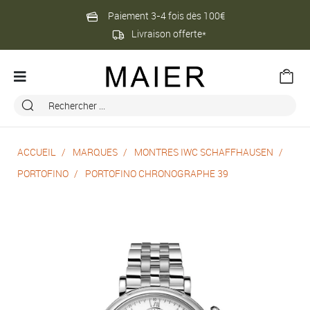
Paiement 3-4 fois dès 100€
Livraison offerte*
ACCUEIL
MARQUES
MONTRES IWC SCHAFFHAUSEN
PORTOFINO
PORTOFINO CHRONOGRAPHE 39