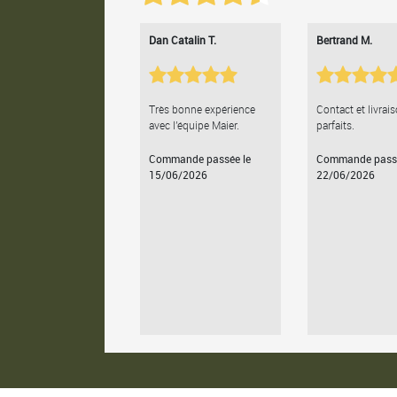
Dan Catalin T.
Bertrand M.
Très bonne expérience
Contact et livrai
avec l'équipe Maier.
parfaits.
Commande passée le
Commande passé
15/06/2026
22/06/2026