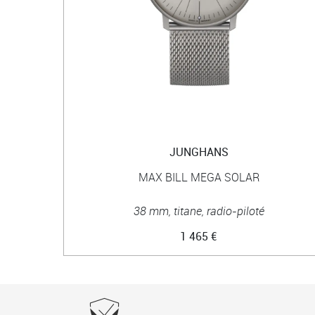
JUNGHANS
MAX BILL MEGA SOLAR
38 mm, titane, radio-piloté
1 465 €