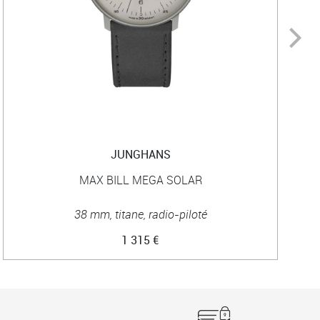
JUNGHANS
MAX BILL MEGA SOLAR
38 mm, titane, radio-piloté
1 315 €