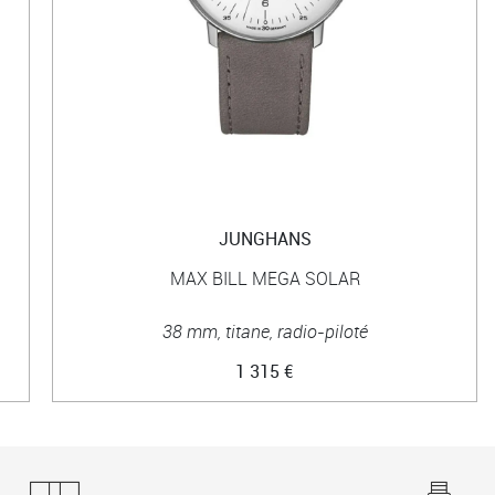
JUNGHANS
MAX BILL MEGA SOLAR
38 mm, titane, radio-piloté
1 315 €