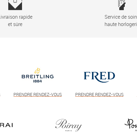
ivraison rapide
Service de soi
et sûre
haute horloger
S
PRENDRE RENDEZ-VOUS
PRENDRE RENDEZ-VOUS