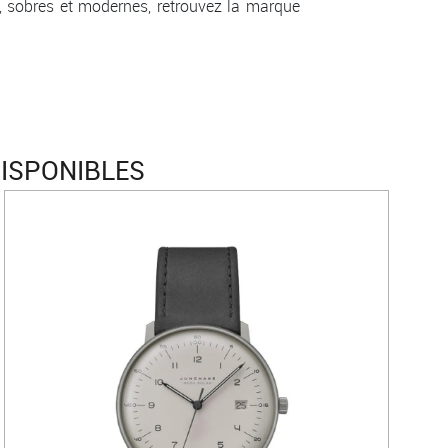
es, sobres et modernes, retrouvez la marque
ISPONIBLES