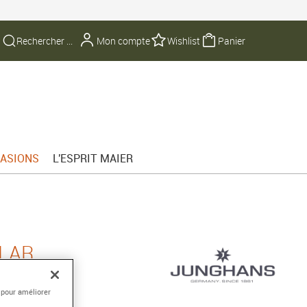
Mon compte
Wishlist
Panier
ASIONS
L'ESPRIT MAIER
LAR
dio-piloté
 pour améliorer