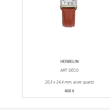
HERBELIN
ART DÉCO
20,3 x 24,4 mm, acier, quartz
400 €