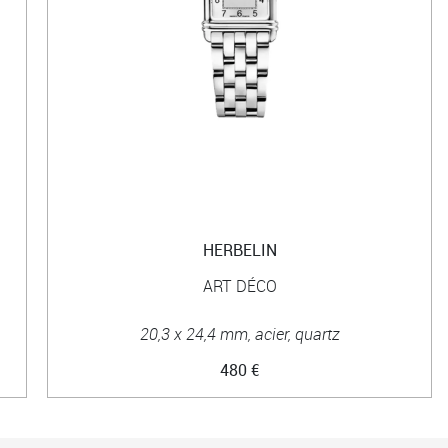
HERBELIN
ART DÉCO
20,3 x 24,4 mm, acier, quartz
480 €