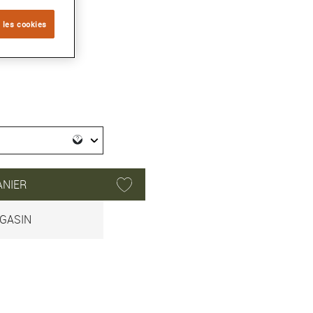
 les cookies
ANIER
GASIN