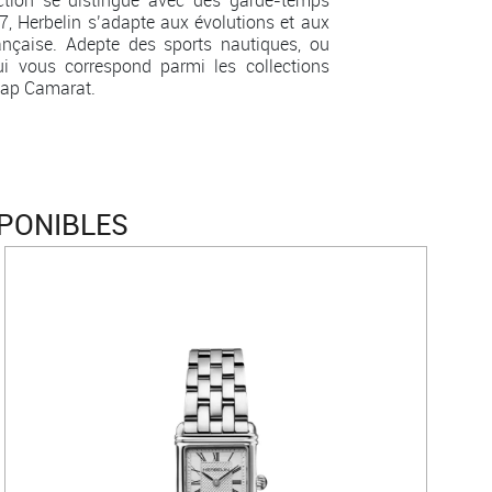
47, Herbelin s’adapte aux évolutions et aux
ançaise. Adepte des sports nautiques, ou
i vous correspond parmi les collections
Cap Camarat.
SPONIBLES