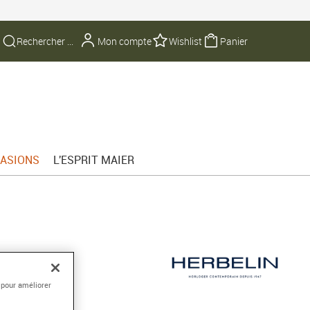
Mon compte
Wishlist
Panier
ASIONS
L'ESPRIT MAIER
quartz
 pour améliorer