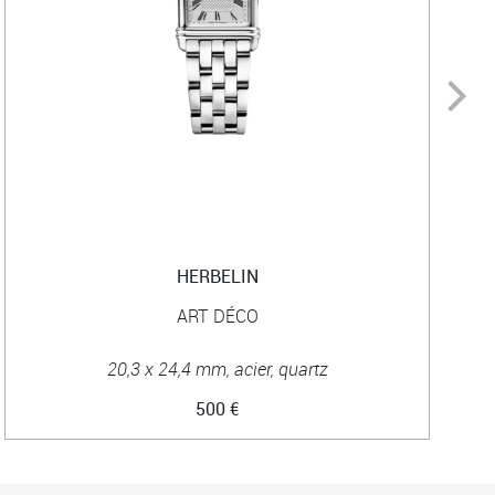
HERBELIN
ART DÉCO
20,3 x 24,4 mm, acier, quartz
500 €