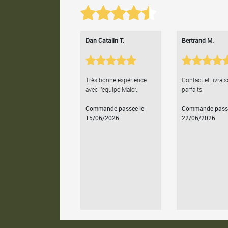
Dan Catalin T.
Bertrand M.
Très bonne expérience
Contact et livrai
avec l'équipe Maier.
parfaits.
Commande passée le
Commande passé
15/06/2026
22/06/2026