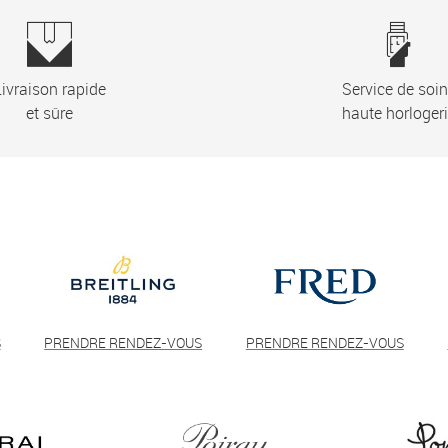
ivraison rapide
Service de soi
et sûre
haute horloger
S
PRENDRE RENDEZ-VOUS
PRENDRE RENDEZ-VOUS