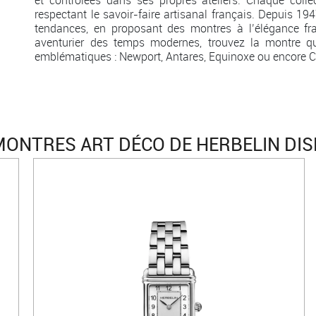
respectant le savoir-faire artisanal français. Depuis 19
tendances, en proposant des montres à l’élégance fr
aventurier des temps modernes, trouvez la montre qu
emblématiques : Newport, Antares, Equinoxe ou encore 
ONTRES ART DÉCO DE HERBELIN DI