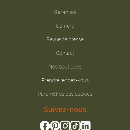
Garanties
Carrière
Revue de presse
Contact
Nos boutiques
Prendre rendez-vous
Paramètres des cookies
Suivez-nous