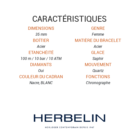
CARACTÉRISTIQUES
DIMENSIONS
GENRE
35 mm
Femme
BOÎTIER
MATIÈRE DU BRACELET
Acier
Acier
ETANCHÉITÉ
GLACE
100 m / 10 bar / 10 ATM
Saphir
DIAMANTS
MOUVEMENT
Oui
Quartz
COULEUR DU CADRAN
FONCTIONS
Nacre, BLANC
Chronographe