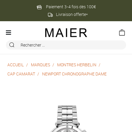
Paiement 3-4 fois dès 100€
Livraison offerte*
ACCUEIL
MARQUES
MONTRES HERBELIN
CAP CAMARAT
NEWPORT CHRONOGRAPHE DAME