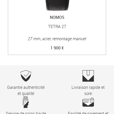
NOMOS
TETRA 27
27 mm, acier, remontage manuel
1 900 €
Garantie authenticité
Livraison rapide et
et qualité
sûre
Service de soins haute
Facilité de paiement et