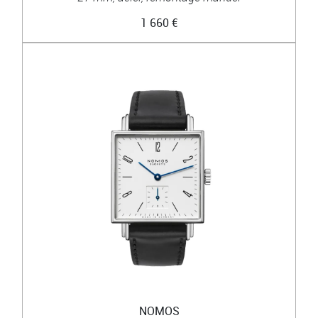
1 660 €
NOMOS