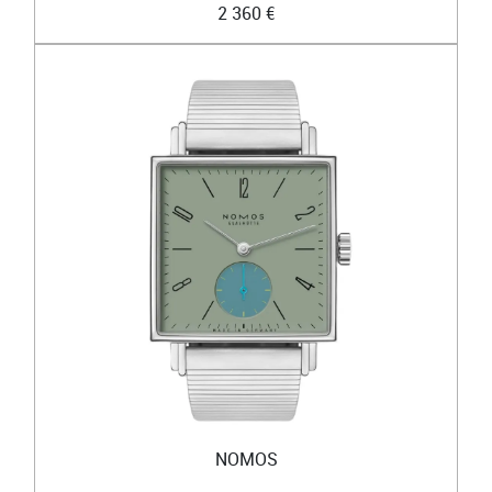
2 360 €
NOMOS