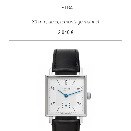
TETRA
30 mm, acier, remontage manuel
2 040 €