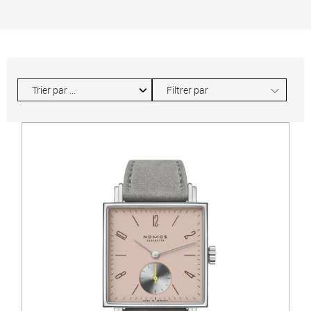
∟
Filtrer par