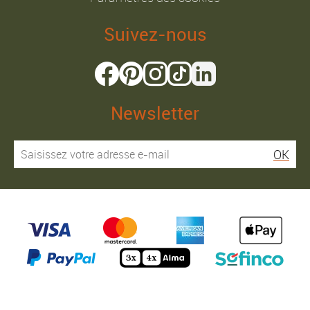
Suivez-nous
Newsletter
OK