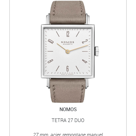
NOMOS
TETRA 27 DUO
27 mm, acier, remontage manuel