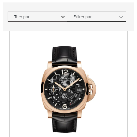
∟
Filtrer par