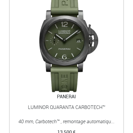
PANERAI
LUMINOR QUARANTA CARBOTECH™
40 mm, Carbotech™ , remontage automatiqu...
13 500 €