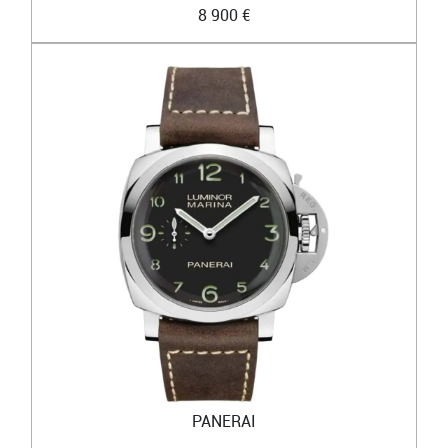
8 900 €
PANERAI