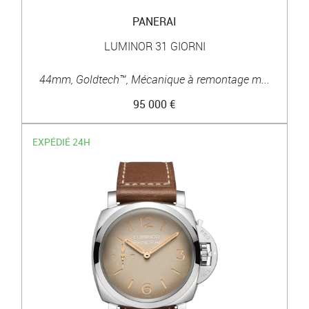
PANERAI
LUMINOR 31 GIORNI
44mm, Goldtech™, Mécanique à remontage m...
95 000 €
EXPÉDIÉ 24H