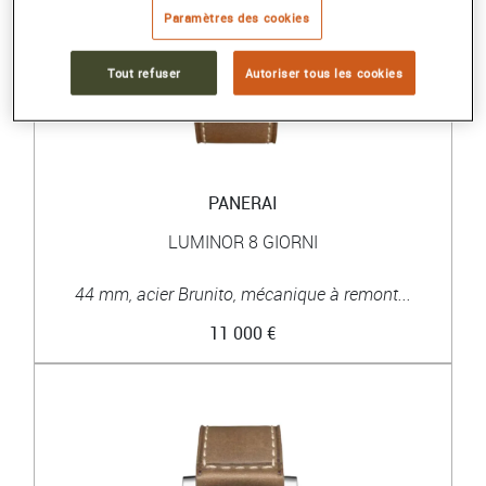
Paramètres des cookies
Tout refuser
Autoriser tous les cookies
PANERAI
LUMINOR 8 GIORNI
44 mm, acier Brunito, mécanique à remont...
11 000 €