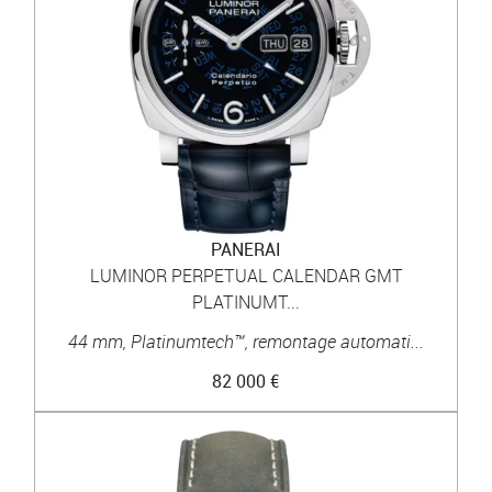
PANERAI
LUMINOR PERPETUAL CALENDAR GMT
PLATINUMT...
44 mm, Platinumtech™, remontage automati...
82 000 €