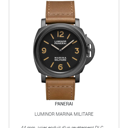
PANERAI
LUMINOR MARINA MILITARE
44 mm, acier enduit d'un revêtement DLC,...