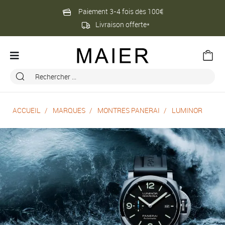
Paiement 3-4 fois dès 100€
Livraison offerte*
ACCUEIL
MARQUES
MONTRES PANERAI
LUMINOR