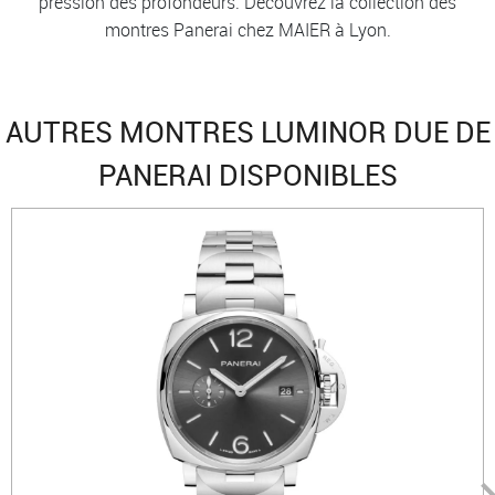
pression des profondeurs. Découvrez la collection des
montres Panerai chez MAIER à Lyon.
AUTRES MONTRES LUMINOR DUE DE
PANERAI DISPONIBLES