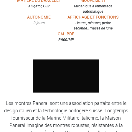
MATIÈRE DU BRACELET
MOUVEMENT
Alligator, Cuir
Mécanique à remontage
automatique
AUTONOMIE
AFFICHAGE ET FONCTIONS
3 jours
Heures, minutes, petite
seconde, Phases de lune
CALIBRE
P.900/MP
Les montres Panerai sont une association parfaite entre le
design italien et la technologie horlogère suisse. Longtemps
fournisseur de la Marine Militaire Italienne, la Maison
Panerai imagine des montres robustes, résistantes à la