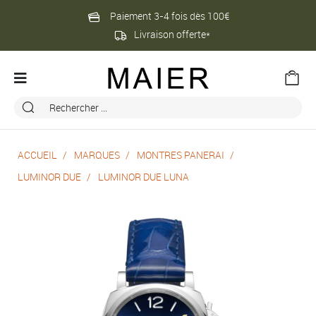
Paiement 3-4 fois dès 100€
Livraison offerte*
ACCUEIL
MARQUES
MONTRES PANERAI
LUMINOR DUE
LUMINOR DUE LUNA