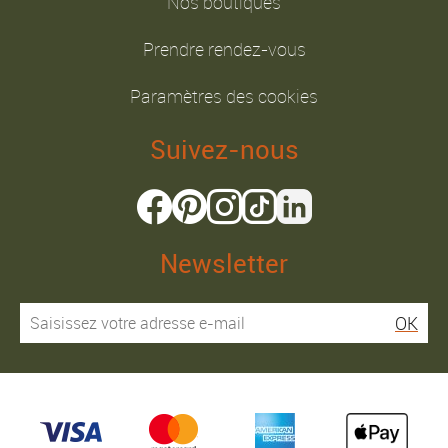
Nos boutiques
Prendre rendez-vous
Paramètres des cookies
Suivez-nous
Newsletter
OK