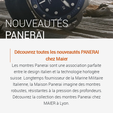
NOUVEAUTÉS
PANERAI
Découvrez toutes les nouveautés PANERAI
chez Maier
Les montres Panerai sont une association parfaite
entre le design italien et la technologie horlogère
suisse. Longtemps fournisseur de la Marine Militaire
Italienne, la Maison Panerai imagine des montres
robustes, résistantes à la pression des profondeurs.
Découvrez la collection des montres Panerai chez
MAIER à Lyon.