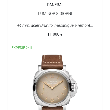
PANERAI
LUMINOR 8 GIORNI
44 mm, acier Brunito, mécanique à remont...
11 000 €
EXPÉDIÉ 24H