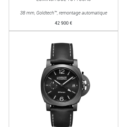
38 mm, Goldtech™, remontage automatique
42 900 €