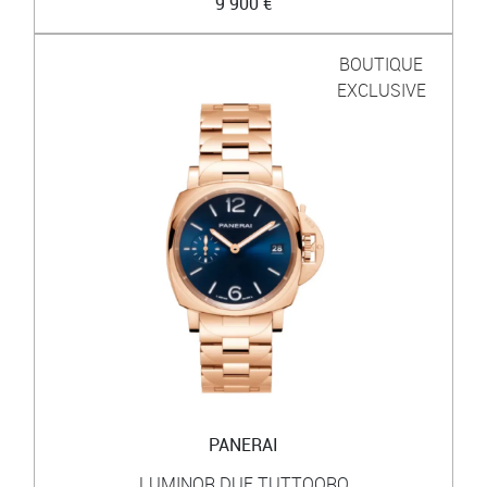
9 900 €
BOUTIQUE
EXCLUSIVE
PANERAI
LUMINOR DUE TUTTOORO