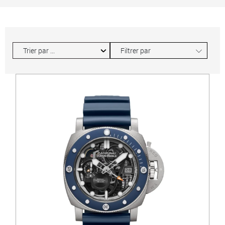
∟
Filtrer par