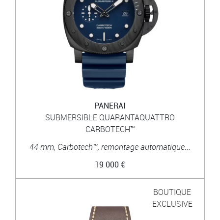
PANERAI
SUBMERSIBLE QUARANTAQUATTRO
CARBOTECH™
44 mm, Carbotech™, remontage automatique...
19 000 €
BOUTIQUE
EXCLUSIVE