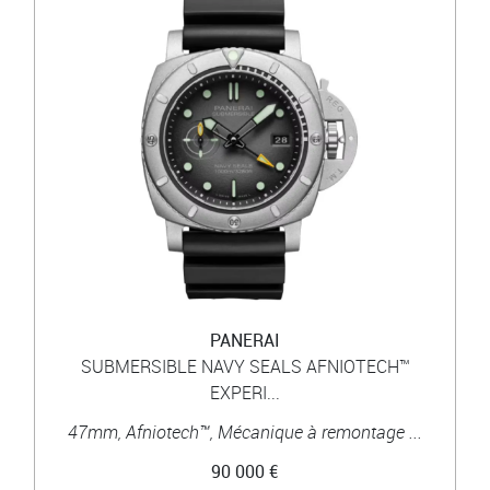
PANERAI
SUBMERSIBLE NAVY SEALS AFNIOTECH™
EXPERI...
47mm, Afniotech™, Mécanique à remontage ...
90 000 €