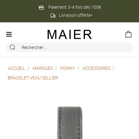
Paiement 3-4 fois dès 100€
Livraison offerte*
ACCUEIL
MARQUES
POIRAY
ACCESSOIRES
BRACELET VEAU SELLIER