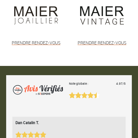
PRENDRE RENDEZ-VOUS
PRENDRE RENDEZ-VOUS
Note globale :
4.97/5
Dan Catalin T.
Bertr