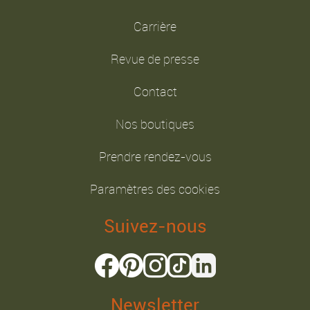
Carrière
Revue de presse
Contact
Nos boutiques
Prendre rendez-vous
Paramètres des cookies
Suivez-nous
Newsletter