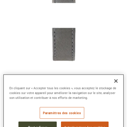
En cliquant sur « Accepter tous les cookies », vous acceptez le stockage de
cookies sur votre appareil pour améliorer la navigation sur le site, analyser
son utilisation et contribuer à nos efforts de marketing.
Paramètres des cookies
BRACELET VEAU SELLIER