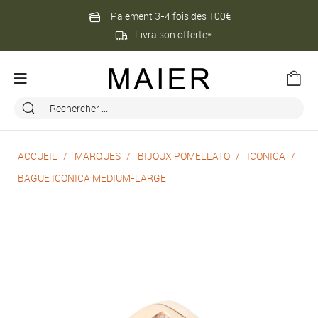
Paiement 3-4 fois dès 100€
Livraison offerte*
ACCUEIL
MARQUES
BIJOUX POMELLATO
ICONICA
BAGUE ICONICA MEDIUM-LARGE