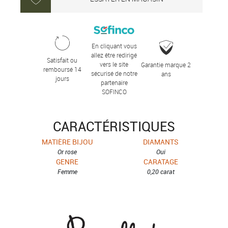
En cliquant vous
allez être redirigé
Satisfait ou
vers le site
Garantie marque 2
remboursé 14
sécurisé de notre
ans
jours
partenaire
SOFINCO
CARACTÉRISTIQUES
MATIÈRE BIJOU
DIAMANTS
Or rose
Oui
GENRE
CARATAGE
Femme
0,20 carat