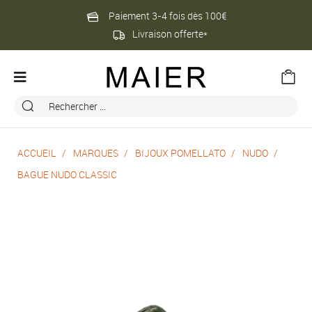
Paiement 3-4 fois dès 100€
Livraison offerte*
ACCUEIL
MARQUES
BIJOUX POMELLATO
NUDO
BAGUE NUDO CLASSIC