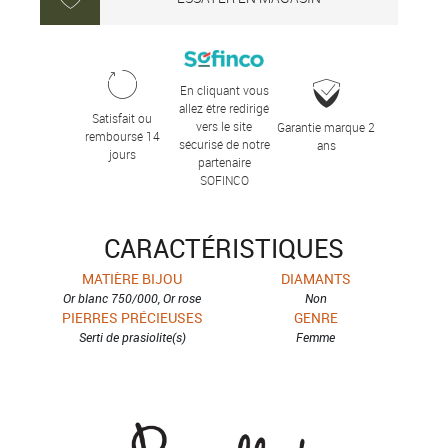
En cliquant vous
allez être redirigé
Satisfait ou
vers le site
Garantie marque 2
remboursé 14
sécurisé de notre
ans
jours
partenaire
SOFINCO
CARACTÉRISTIQUES
MATIÈRE BIJOU
DIAMANTS
Or blanc 750/000, Or rose
Non
PIERRES PRÉCIEUSES
GENRE
Serti de prasiolite(s)
Femme