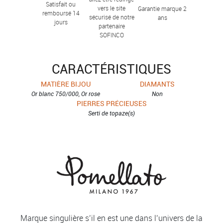
Satisfait ou
vers le site
Garantie marque 2
remboursé 14
sécurisé de notre
ans
jours
partenaire
SOFINCO
CARACTÉRISTIQUES
MATIÈRE BIJOU
DIAMANTS
Or blanc 750/000, Or rose
Non
PIERRES PRÉCIEUSES
Serti de topaze(s)
Marque singulière s’il en est une dans l’univers de la