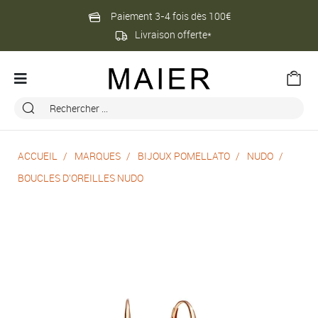
Paiement 3-4 fois dès 100€
Livraison offerte*
ACCUEIL
MARQUES
BIJOUX POMELLATO
NUDO
BOUCLES D'OREILLES NUDO