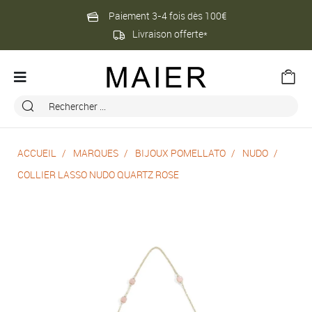
Paiement 3-4 fois dès 100€
Livraison offerte*
ACCUEIL
MARQUES
BIJOUX POMELLATO
NUDO
COLLIER LASSO NUDO QUARTZ ROSE