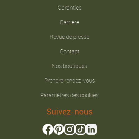
Garanties
Carrière
Revue de presse
Contact
Nos boutiques
Prendre rendez-vous
Paramètres des cookies
Suivez-nous