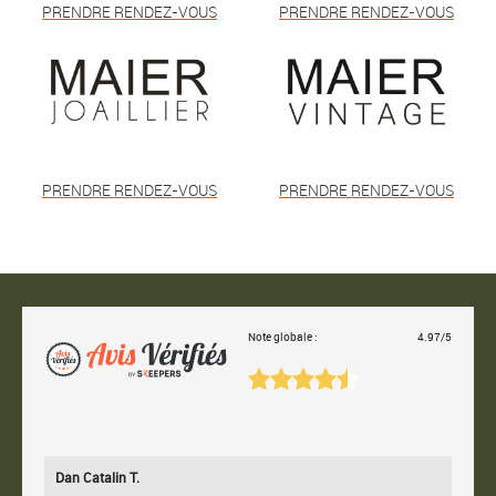
PRENDRE RENDEZ-VOUS
PRENDRE RENDEZ-VOUS
PRENDRE RENDEZ-VOUS
PRENDRE RENDEZ-VOUS
Note globale :
4.97/5
Dan Catalin T.
Bertr