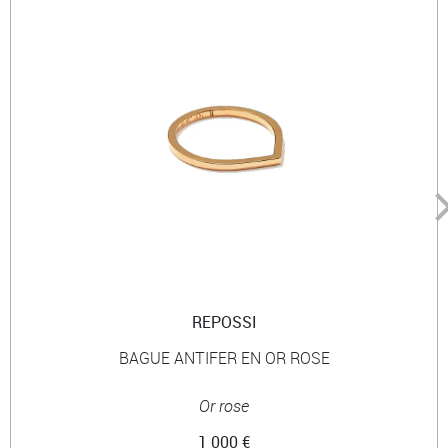
REPOSSI
BAGUE ANTIFER EN OR ROSE
Or rose
1 000 €