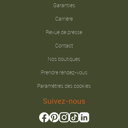
Garanties
Carrière
Revue de presse
Contact
Nos boutiques
Prendre rendez-vous
Paramètres des cookies
Suivez-nous