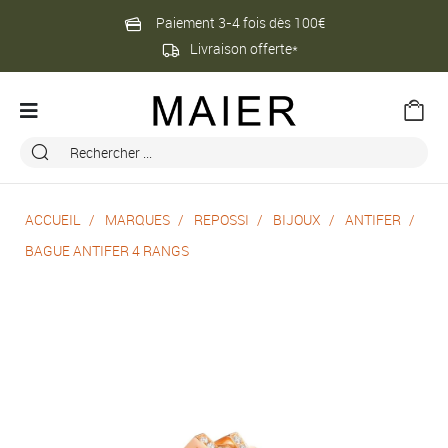
Paiement 3-4 fois dès 100€
Livraison offerte*
ACCUEIL
MARQUES
REPOSSI
BIJOUX
ANTIFER
BAGUE ANTIFER 4 RANGS