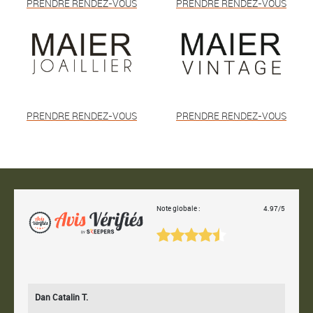
PRENDRE RENDEZ-VOUS
PRENDRE RENDEZ-VOUS
PRENDRE RENDEZ-VOUS
PRENDRE RENDEZ-VOUS
Note globale :
4.97/5
Dan Catalin T.
Bertr