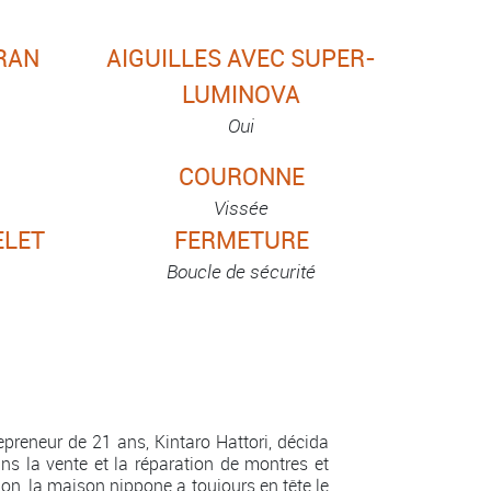
RAN
AIGUILLES AVEC SUPER-
LUMINOVA
Oui
COURONNE
Vissée
ELET
FERMETURE
Boucle de sécurité
preneur de 21 ans, Kintaro Hattori, décida
ns la vente et la réparation de montres et
on, la maison nippone a toujours en tête le