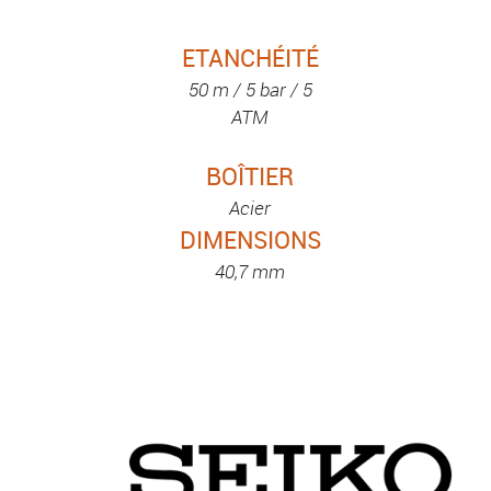
ETANCHÉITÉ
50 m / 5 bar / 5
ATM
BOÎTIER
Acier
DIMENSIONS
40,7 mm