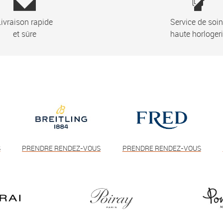
ivraison rapide
Service de soi
et sûre
haute horloger
S
PRENDRE RENDEZ-VOUS
PRENDRE RENDEZ-VOUS