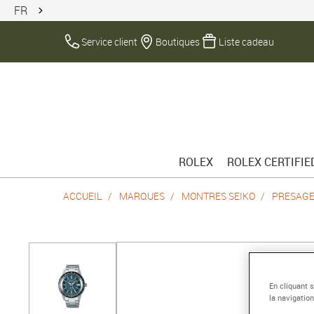
FR
Service client
Boutiques
Liste cadeau
ROLEX
ROLEX CERTIFI
ACCUEIL
MARQUES
MONTRES SEIKO
PRESAG
En cliquant 
la navigation