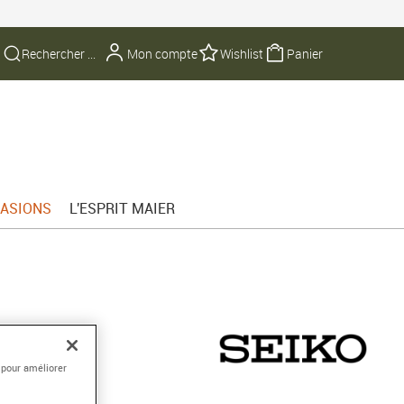
Mon compte
Wishlist
Panier
ASIONS
L'ESPRIT MAIER
GE
illes
 pour améliorer