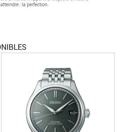
tteindre : la perfection.
ONIBLES