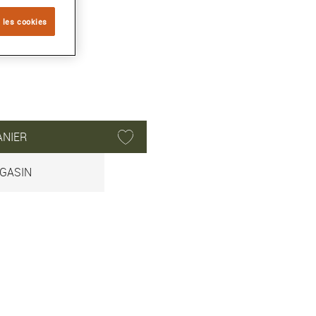
 les cookies
ANIER
GASIN