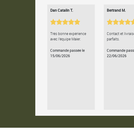
Dan Catalin T.
Bertrand M.
Très bonne expérience
Contact et livrai
avec l'équipe Maier.
parfaits.
Commande passée le
Commande passé
15/06/2026
22/06/2026