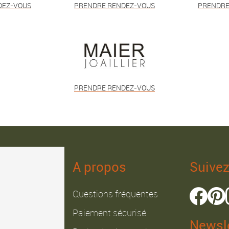
DEZ-VOUS
PRENDRE RENDEZ-VOUS
PRENDRE
PRENDRE RENDEZ-VOUS
A propos
Suive
Questions fréquentes
Paiement sécurisé
Newsle