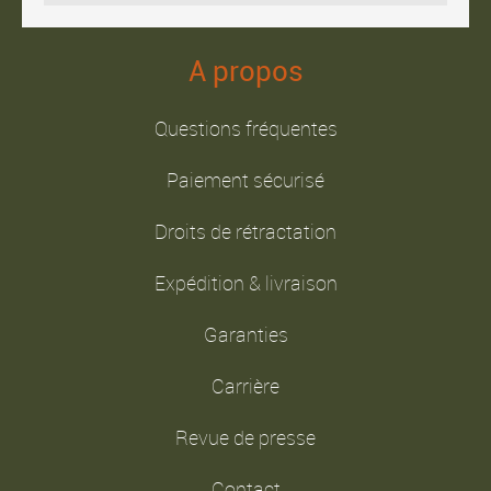
A propos
Questions fréquentes
Paiement sécurisé
Droits de rétractation
Expédition & livraison
Garanties
Carrière
Revue de presse
Contact