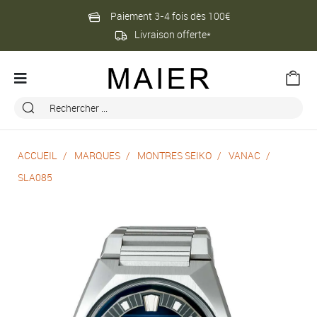
Paiement 3-4 fois dès 100€
Livraison offerte*
ACCUEIL
MARQUES
MONTRES SEIKO
VANAC
SLA085