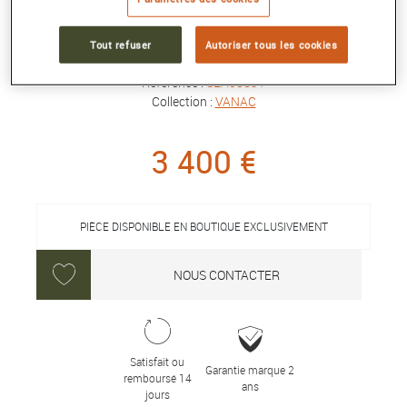
SLA085
Tout refuser
Autoriser tous les cookies
41 mm, automatique
Référence :
SLA085J1
Collection :
VANAC
3 400 €
PIÈCE DISPONIBLE EN BOUTIQUE EXCLUSIVEMENT
NOUS CONTACTER
Satisfait ou
Garantie marque 2
remboursé 14
ans
jours