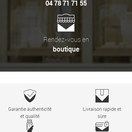
04 78 71 71 55
Rendez-vous en
boutique
Garantie authenticité
Livraison rapide et
et qualité
sûre