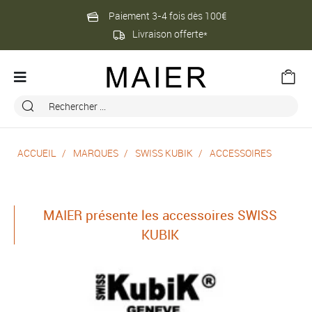
Paiement 3-4 fois dès 100€
Livraison offerte*
ACCUEIL
MARQUES
SWISS KUBIK
ACCESSOIRES
MAIER présente les accessoires SWISS
KUBIK