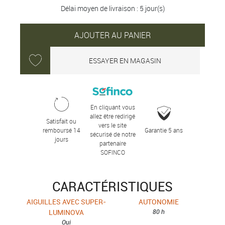
Délai moyen de livraison : 5 jour(s)
AJOUTER AU PANIER
ESSAYER EN MAGASIN
En cliquant vous
allez être redirigé
Satisfait ou
vers le site
remboursé 14
Garantie 5 ans
sécurisé de notre
jours
partenaire
SOFINCO
CARACTÉRISTIQUES
AIGUILLES AVEC SUPER-
AUTONOMIE
LUMINOVA
80 h
Oui