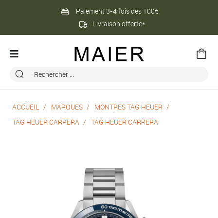
Paiement 3-4 fois dès 100€
Livraison offerte*
ACCUEIL
MARQUES
MONTRES TAG HEUER
TAG HEUER CARRERA
TAG HEUER CARRERA