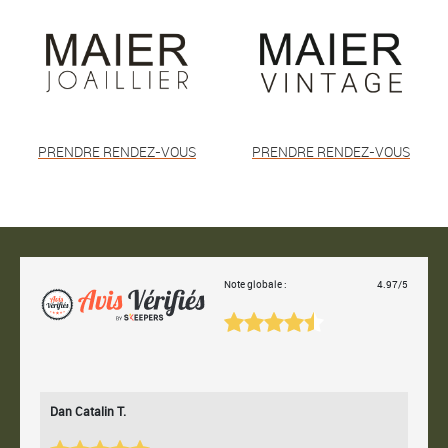
PRENDRE RENDEZ-VOUS
PRENDRE RENDEZ-VOUS
Note globale :
4.97/5
Dan Catalin T.
Bertr