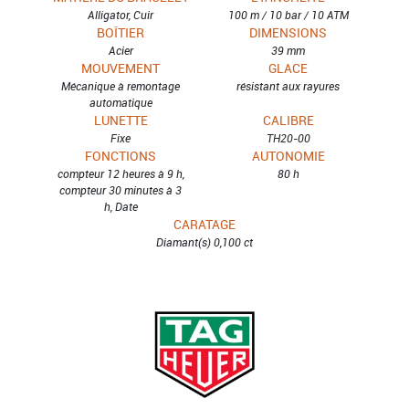
Alligator, Cuir
100 m / 10 bar / 10 ATM
BOÎTIER
DIMENSIONS
Acier
39 mm
MOUVEMENT
GLACE
Mécanique à remontage
résistant aux rayures
automatique
LUNETTE
CALIBRE
Fixe
TH20-00
FONCTIONS
AUTONOMIE
compteur 12 heures à 9 h,
80 h
compteur 30 minutes à 3
h, Date
CARATAGE
Diamant(s) 0,100 ct