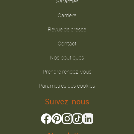
Garanties
Carrière
Revue de presse
Contact
Nos boutiques
Prendre rendez-vous
Paramètres des cookies
Suivez-nous