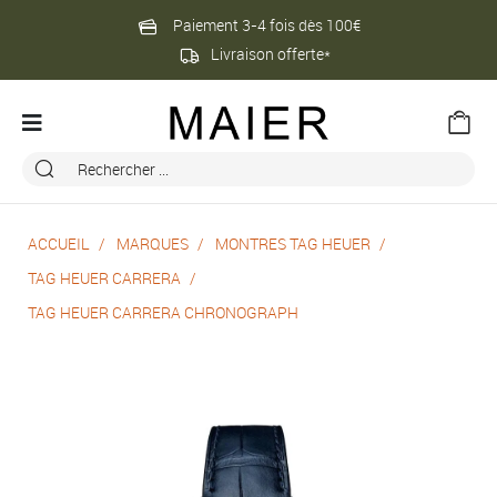
Paiement 3-4 fois dès 100€
Livraison offerte*
ACCUEIL
MARQUES
MONTRES TAG HEUER
TAG HEUER CARRERA
TAG HEUER CARRERA CHRONOGRAPH