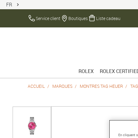
FR
Service client
Boutiques
Liste cadeau
ROLEX
ROLEX CERTIFI
ACCUEIL
MARQUES
MONTRES TAG HEUER
TAG
En cliquant 