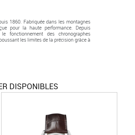
epuis 1860. Fabriquée dans les montagnes
çue pour la haute performance. Depuis
é le fonctionnement des chronographes
oussant les limites de la précision grâce à
ER DISPONIBLES