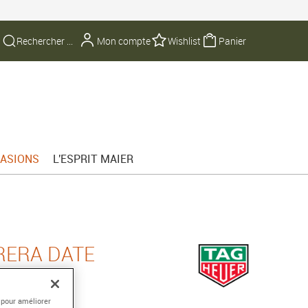
Mon compte
Wishlist
Panier
ASIONS
L'ESPRIT MAIER
RERA DATE
 pour améliorer