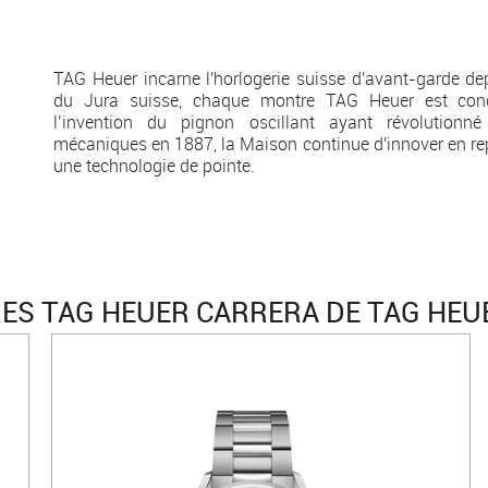
TAG Heuer incarne l'horlogerie suisse d'avant-garde d
du Jura suisse, chaque montre TAG Heuer est con
l’invention du pignon oscillant ayant révolutionn
mécaniques en 1887, la Maison continue d'innover en rep
une technologie de pointe.
S TAG HEUER CARRERA DE TAG HEU