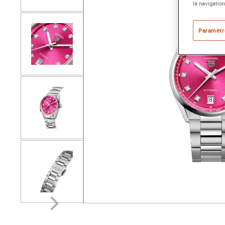
la navigation
Paramètr