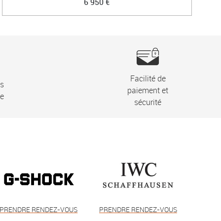
6 950 €
Facilité de
ns
paiement et
ie
sécurité
PRENDRE RENDEZ-VOUS
PRENDRE RENDEZ-VOUS