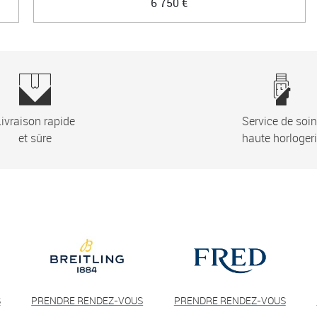
6 750 €
ivraison rapide
Service de soi
et sûre
haute horloger
S
PRENDRE RENDEZ-VOUS
PRENDRE RENDEZ-VOUS