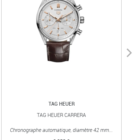
TAG HEUER
TAG HEUER CARRERA
Chronographe automatique, diamètre 42 mm...
C