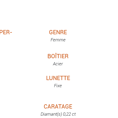
UPER-
GENRE
Femme
BOÎTIER
Acier
LUNETTE
Fixe
CARATAGE
Diamant(s) 0,22 ct