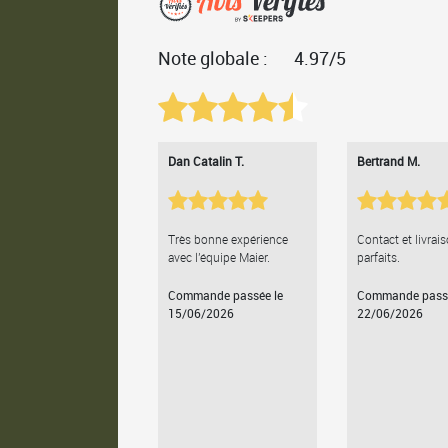
Note globale :
4.97/5
Dan Catalin T.
Bertrand M.
Très bonne expérience
Contact et livrai
avec l'équipe Maier.
parfaits.
Commande passée le
Commande passé
15/06/2026
22/06/2026