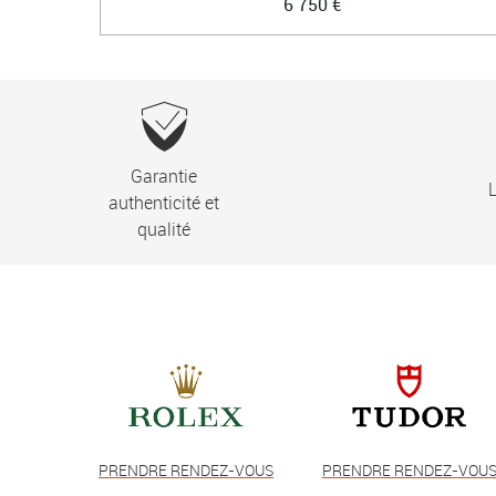
6 750 €
Garantie
L
authenticité et
qualité
PRENDRE RENDEZ-VOUS
PRENDRE RENDEZ-VOU