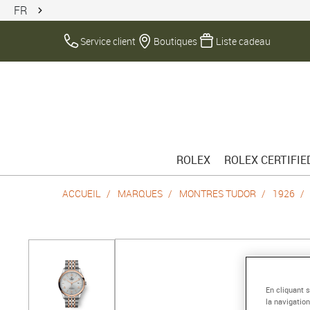
FR
Service client
Boutiques
Liste cadeau
ROLEX
ROLEX CERTIFI
ACCUEIL
MARQUES
MONTRES TUDOR
1926
En cliquant 
la navigation