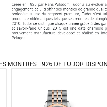
Créée en 1926 par Hans Wilsdorf, Tudor a su évoluer a
engagement, celui d’offrir des montres de grande qualit
horlogère suisse du segment premium, Tudor s’est t
produits emblématiques tels que ses montres de plongée
2010, Tudor se distingue chaque année grâce à des g
et savoir-faire unique. 2015 est une date charnière
mouvement manufacture développé et réalisé en inte
Pelagos.
ES MONTRES 1926 DE TUDOR DISPON