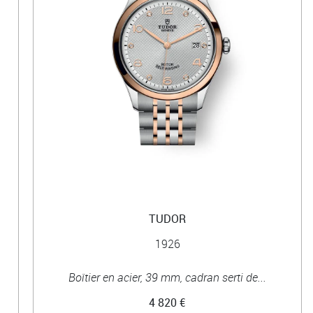
TUDOR
1926
Boîtier en acier, 39 mm, cadran serti de...
4 820 €