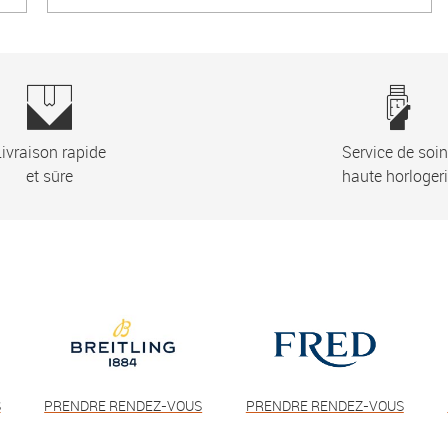
ivraison rapide
Service de soi
et sûre
haute horloger
S
PRENDRE RENDEZ-VOUS
PRENDRE RENDEZ-VOUS