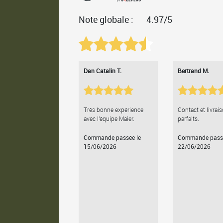
Note globale :
4.97/5
Dan Catalin T.
Bertrand M.
Très bonne expérience
Contact et livrai
avec l'équipe Maier.
parfaits.
Commande passée le
Commande passé
15/06/2026
22/06/2026