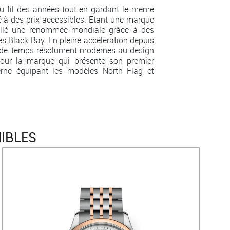
u fil des années tout en gardant le même
é à des prix accessibles. Etant une marque
aillé une renommée mondiale grâce à des
s Black Bay. En pleine accélération depuis
arde-temps résolument modernes au design
 pour la marque qui présente son premier
rne équipant les modèles North Flag et
IBLES