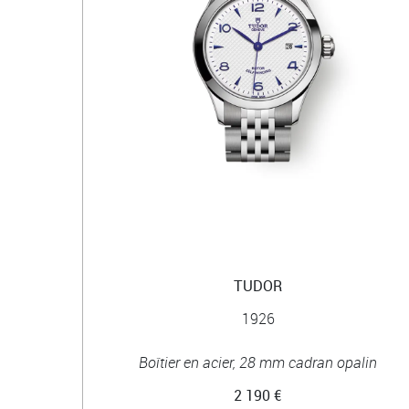
TUDOR
1926
Boîtier en acier, 28 mm cadran opalin
2 190 €