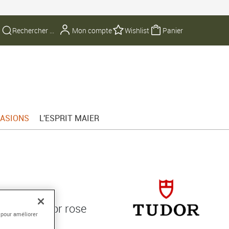
Mon compte
Wishlist
Panier
ASIONS
L'ESPRIT MAIER
 lunette en or rose
 pour améliorer