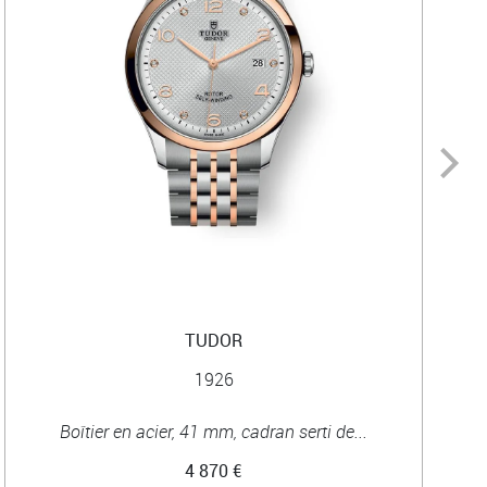
TUDOR
1926
Boîtier en acier, 41 mm, cadran serti de...
4 870 €