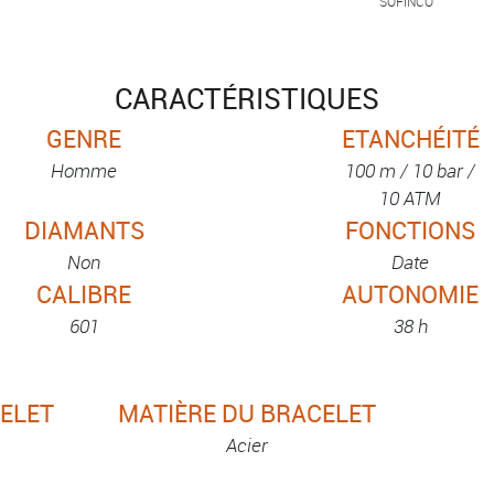
SOFINCO
CARACTÉRISTIQUES
GENRE
ETANCHÉITÉ
Homme
100 m / 10 bar /
10 ATM
DIAMANTS
FONCTIONS
Non
Date
CALIBRE
AUTONOMIE
601
38 h
ELET
MATIÈRE DU BRACELET
Acier