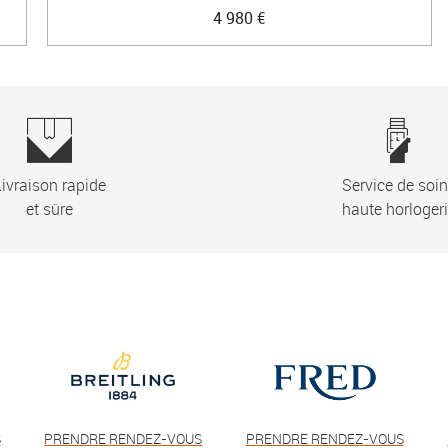
4 980 €
ivraison rapide
Service de soi
et sûre
haute horloger
S
PRENDRE RENDEZ-VOUS
PRENDRE RENDEZ-VOUS