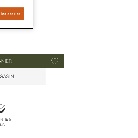
 les cookies
ANIER
GASIN
NTIE 5
ANS