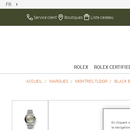
FR
Service client
Boutiques
Liste cadeau
ROLEX
ROLEX CERTIFI
ACCUEIL
MARQUES
MONTRES TUDOR
BLACK 
En cliquant 
la navigation