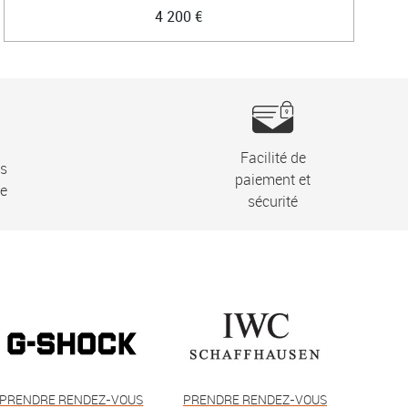
4 200 €
Facilité de
ns
paiement et
ie
sécurité
PRENDRE RENDEZ-VOUS
PRENDRE RENDEZ-VOUS