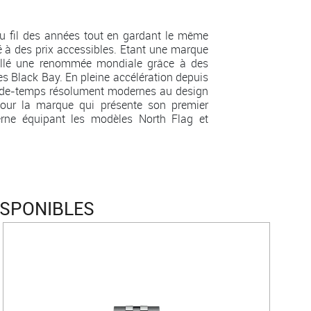
u fil des années tout en gardant le même
é à des prix accessibles. Etant une marque
aillé une renommée mondiale grâce à des
s Black Bay. En pleine accélération depuis
arde-temps résolument modernes au design
 pour la marque qui présente son premier
rne équipant les modèles North Flag et
ISPONIBLES