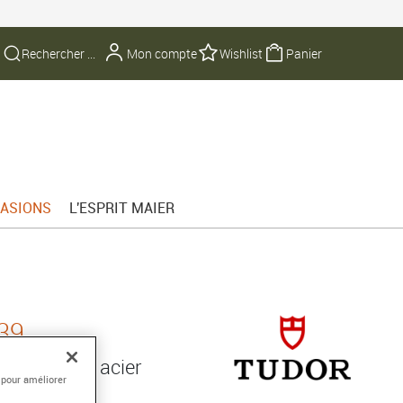
Mon compte
Wishlist
Panier
ASIONS
L'ESPRIT MAIER
39
bracelet en acier
 pour améliorer