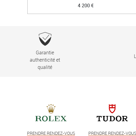
4 200 €
Garantie
L
authenticité et
qualité
PRENDRE RENDEZ-VOUS
PRENDRE RENDEZ-VOU