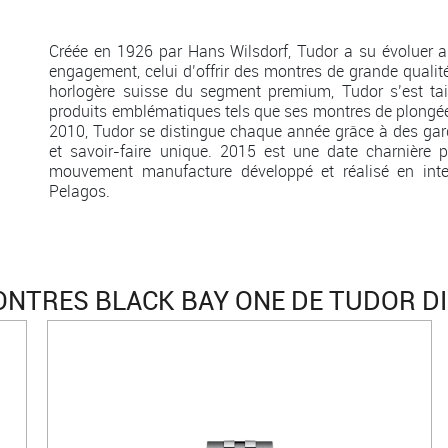
Créée en 1926 par Hans Wilsdorf, Tudor a su évoluer a
engagement, celui d’offrir des montres de grande qualit
horlogère suisse du segment premium, Tudor s’est t
produits emblématiques tels que ses montres de plongée
2010, Tudor se distingue chaque année grâce à des g
et savoir-faire unique. 2015 est une date charnière
mouvement manufacture développé et réalisé en inte
Pelagos.
NTRES BLACK BAY ONE DE TUDOR D