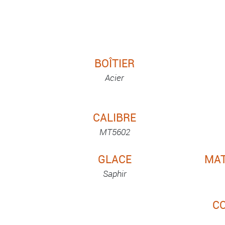
BOÎTIER
Acier
CALIBRE
MT5602
GLACE
MAT
Saphir
C