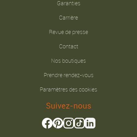
Garanties
Carrière
Revue de presse
Contact
Nos boutiques
Prendre rendez-vous
Paramètres des cookies
Suivez-nous