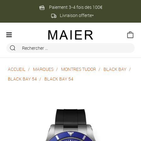
Paiement 3-4 fois dès 100€
Livraison offerte*
ACCUEIL
MARQUES
MONTRES TUDOR
BLACK BAY
BLACK BAY 54
BLACK BAY 54