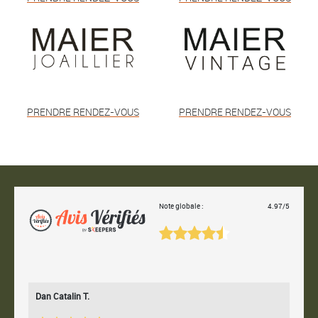
PRENDRE RENDEZ-VOUS
PRENDRE RENDEZ-VOUS
Note globale :
4.97/5
Dan Catalin T.
Bertr