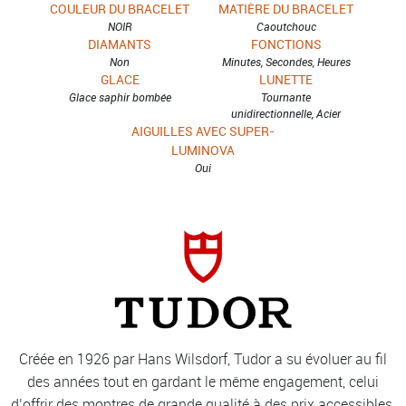
COULEUR DU BRACELET
MATIÈRE DU BRACELET
NOIR
Caoutchouc
DIAMANTS
FONCTIONS
Non
Minutes, Secondes, Heures
GLACE
LUNETTE
Glace saphir bombée
Tournante
unidirectionnelle, Acier
AIGUILLES AVEC SUPER-
LUMINOVA
Oui
Créée en 1926 par Hans Wilsdorf, Tudor a su évoluer au fil
des années tout en gardant le même engagement, celui
d’offrir des montres de grande qualité à des prix accessibles.