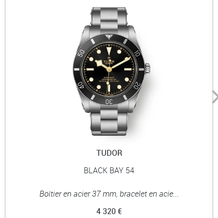
TUDOR
BLACK BAY 54
Boîtier en acier 37 mm, bracelet en acie...
4 320 €