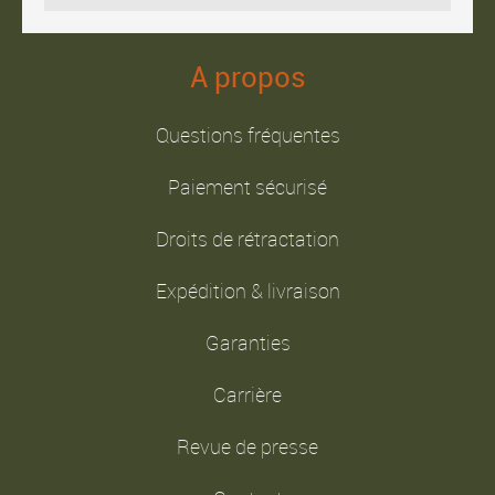
A propos
Questions fréquentes
Paiement sécurisé
Droits de rétractation
Expédition & livraison
Garanties
Carrière
Revue de presse