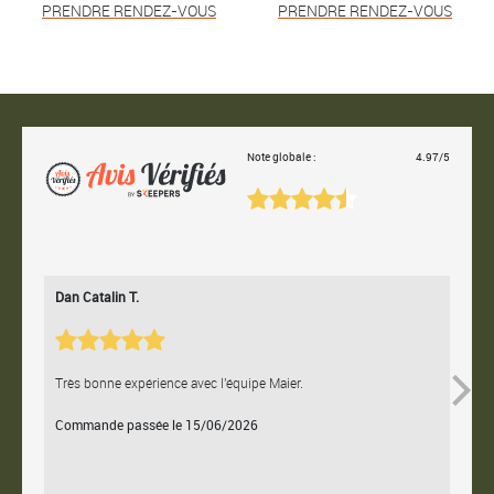
PRENDRE RENDEZ-VOUS
PRENDRE RENDEZ-VOUS
Note globale :
4.97/5
Dan Catalin T.
Bertr
Très bonne expérience avec l'équipe Maier.
Contac
Commande passée le 15/06/2026
Comm