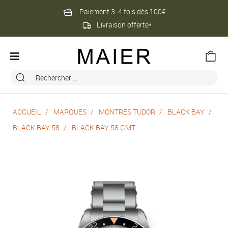
Paiement 3-4 fois dès 100€
Livraison offerte*
ACCUEIL
MARQUES
MONTRES TUDOR
BLACK BAY
BLACK BAY 58
BLACK BAY 58 GMT