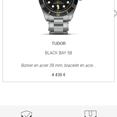
TUDOR
BLACK BAY 58
Boîtier en acier 39 mm, bracelet en acie...
4 430 €