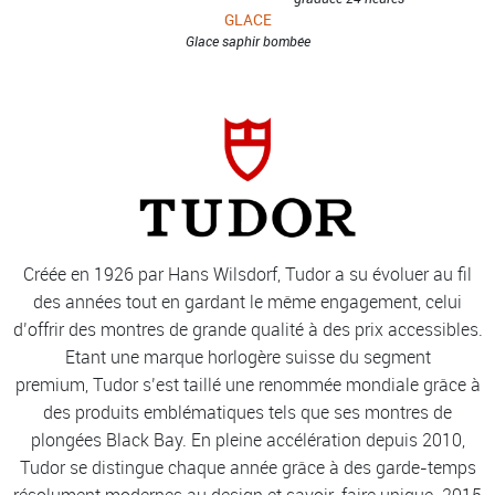
GLACE
Glace saphir bombée
Créée en 1926 par Hans Wilsdorf, Tudor a su évoluer au fil
des années tout en gardant le même engagement, celui
d’offrir des montres de grande qualité à des prix accessibles.
Etant une marque horlogère suisse du segment
premium, Tudor s’est taillé une renommée mondiale grâce à
des produits emblématiques tels que ses montres de
plongées Black Bay. En pleine accélération depuis 2010,
Tudor se distingue chaque année grâce à des garde-temps
résolument modernes au design et savoir-faire unique. 2015