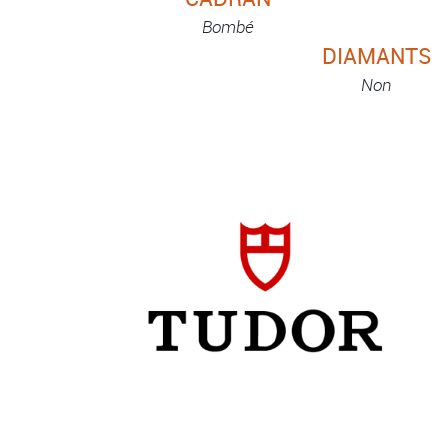
Bombé
DIAMANTS
Non