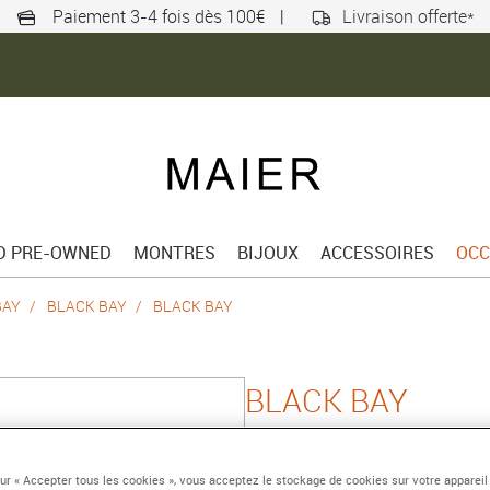
Paiement 3-4 fois dès 100€
|
Livraison offerte*
ED PRE-OWNED
MONTRES
BIJOUX
ACCESSOIRES
OCC
BAY
BLACK BAY
BLACK BAY
BLACK BAY
Boîtier en acier 41 mm,
noir
sur « Accepter tous les cookies », vous acceptez le stockage de cookies sur votre appareil