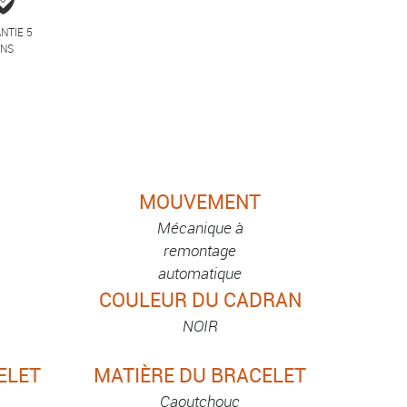
NTIE 5
ANS
MOUVEMENT
Mécanique à
remontage
automatique
COULEUR DU CADRAN
NOIR
ELET
MATIÈRE DU BRACELET
Caoutchouc