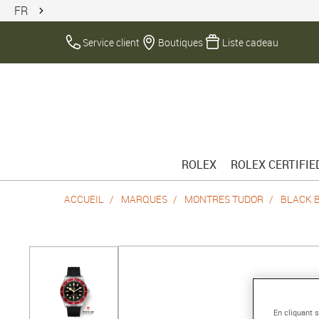
FR
Service client
Boutiques
Liste cadeau
ROLEX
ROLEX CERTIFI
ACCUEIL
MARQUES
MONTRES TUDOR
BLACK 
En cliquant 