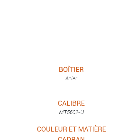
BOÎTIER
Acier
CALIBRE
MT5602-U
COULEUR ET MATIÈRE
CADRAN