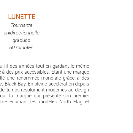
LUNETTE
Tournante
unidirectionnelle
graduée
60 minutes
u fil des années tout en gardant le même
é à des prix accessibles. Etant une marque
aillé une renommée mondiale grâce à des
s Black Bay. En pleine accélération depuis
arde-temps résolument modernes au design
 pour la marque qui présente son premier
rne équipant les modèles North Flag et