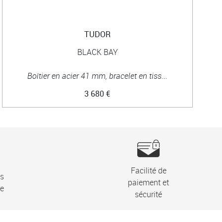
TUDOR
BLACK BAY
Boîtier en acier 41 mm, bracelet en tiss...
3 680 €
Facilité de
ns
paiement et
ie
sécurité