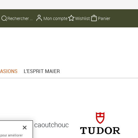
Mon compte
Wishlist
Panier
ASIONS
L'ESPRIT MAIER
 bracelet en caoutchouc
 pour améliorer