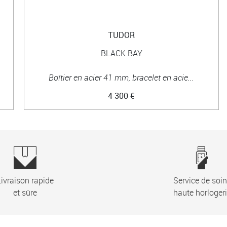
TUDOR
BLACK BAY
Boîtier en acier 41 mm, bracelet en acie...
4 300 €
ivraison rapide
Service de soi
et sûre
haute horloger