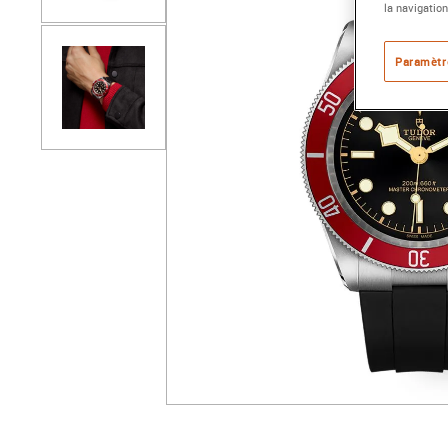
la navigation
Paramètr