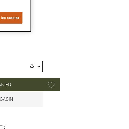
2
 les cookies
ANIER
GASIN