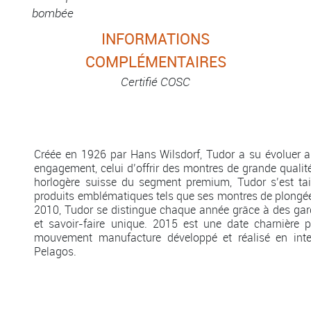
bombée
INFORMATIONS
COMPLÉMENTAIRES
Certifié COSC
Créée en 1926 par Hans Wilsdorf, Tudor a su évoluer a
engagement, celui d’offrir des montres de grande qualit
horlogère suisse du segment premium, Tudor s’est t
produits emblématiques tels que ses montres de plongée
2010, Tudor se distingue chaque année grâce à des g
et savoir-faire unique. 2015 est une date charnière
mouvement manufacture développé et réalisé en inte
Pelagos.