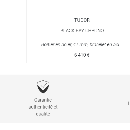
TUDOR
BLACK BAY CHRONO
Boîtier en acier, 41 mm, bracelet en aci...
6 410 €
Garantie
L
authenticité et
qualité