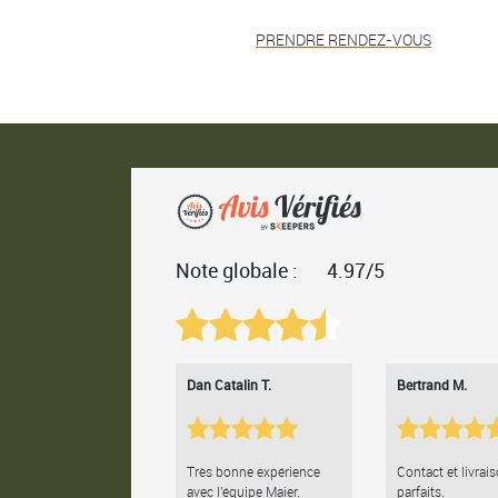
PRENDRE RENDEZ-VOUS
Note globale :
4.97/5
Dan Catalin T.
Bertrand M.
Très bonne expérience
Contact et livrai
avec l'équipe Maier.
parfaits.