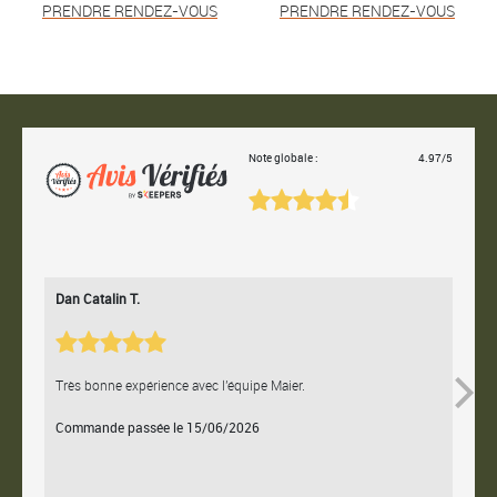
PRENDRE RENDEZ-VOUS
PRENDRE RENDEZ-VOUS
Note globale :
4.97/5
Dan Catalin T.
Bertr
Très bonne expérience avec l'équipe Maier.
Contac
Commande passée le 15/06/2026
Comm