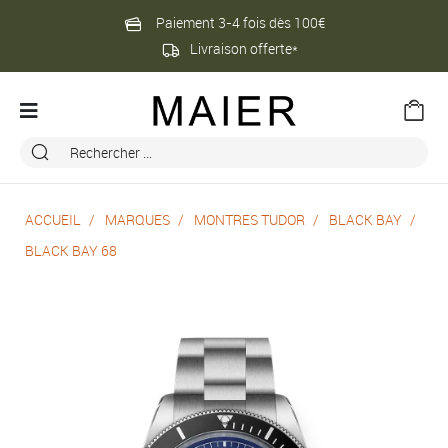
Paiement 3-4 fois dès 100€
Livraison offerte*
ACCUEIL
MARQUES
MONTRES TUDOR
BLACK BAY
BLACK BAY 68