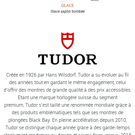
GLACE
Glace saphir bombée
Créée en 1926 par Hans Wilsdorf, Tudor a su évoluer au fil
des années tout en gardant le même engagement, celui
d’offrir des montres de grande qualité à des prix accessibles.
Etant une marque horlogère suisse du segment
premium, Tudor s’est taillé une renommée mondiale grâce à
des produits emblématiques tels que ses montres de
plongées Black Bay. En pleine accélération depuis 2010,
Tudor se distingue chaque année grâce à des garde-temps
résolument modernes au design et savoir-faire unique. 2015