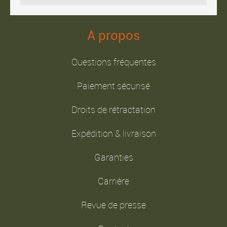
A propos
Questions fréquentes
Paiement sécurisé
Droits de rétractation
Expédition & livraison
Garanties
Carrière
Revue de presse