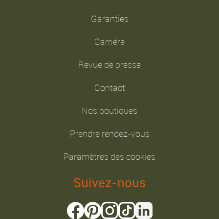
Garanties
Carrière
Revue de presse
Contact
Nos boutiques
Prendre rendez-vous
Paramètres des cookies
Suivez-nous