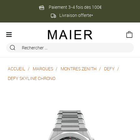
Paiement 3-4 fois dès 100€
Livraison offerte*
ACCUEIL
MARQUES
MONTRES ZENITH
DEFY
DEFY SKYLINE CHRONO