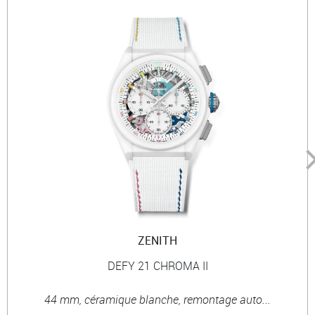
ZENITH
DEFY 21 CHROMA II
44 mm, céramique blanche, remontage auto...