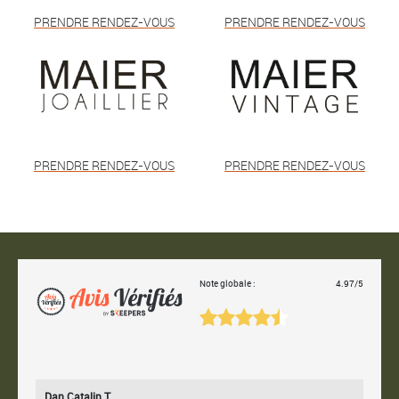
PRENDRE RENDEZ-VOUS
PRENDRE RENDEZ-VOUS
PRENDRE RENDEZ-VOUS
PRENDRE RENDEZ-VOUS
Note globale :
4.97/5
Dan Catalin T.
Bertr