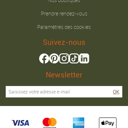
Nos boutiques
Prendre rendez-vous
Paramètres des cookies
Suivez-nous
Newsletter
OK