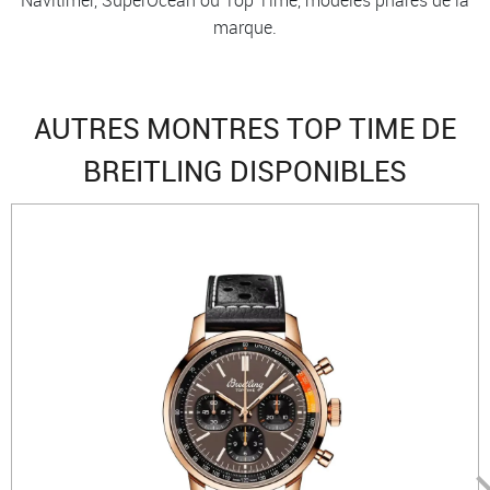
Navitimer, SuperOcean ou Top Time, modèles phares de la
marque.
AUTRES MONTRES TOP TIME DE
BREITLING DISPONIBLES