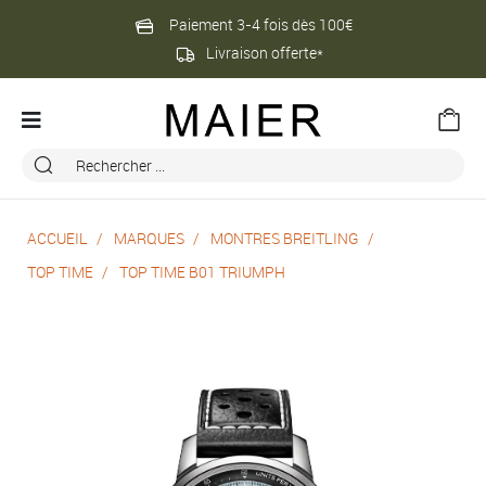
Paiement 3-4 fois dès 100€
Livraison offerte*
ACCUEIL
MARQUES
MONTRES BREITLING
TOP TIME
TOP TIME B01 TRIUMPH