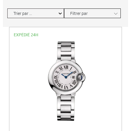
∟
Filtrer par
EXPÉDIÉ 24H