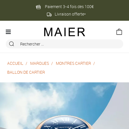
Paiement 3-4 fois dès 100€
Livraison offerte*
ACCUEIL
MARQUES
MONTRES CARTIER
BALLON DE CARTIER