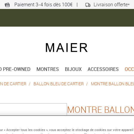
Paiement 3-4 fois dès 100€
|
Livraison offerte*
ED PRE-OWNED
MONTRES
BIJOUX
ACCESSOIRES
OCC
N DE CARTIER
BALLON BLEU DE CARTIER
MONTRE BALLON BLEU
MONTRE BALLON
CARTIER
sur « Accepter tous les cookies », vous acceptez le stockage de cookies sur votre appareil
Petit modèle, quartz, ac