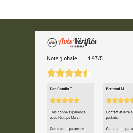
Note globale :
4.97/5
Dan Catalin T.
Bertrand M.
Très bonne expérience
Contact et livrai
avec l'équipe Maier.
parfaits.
Commande passée le
Commande passé