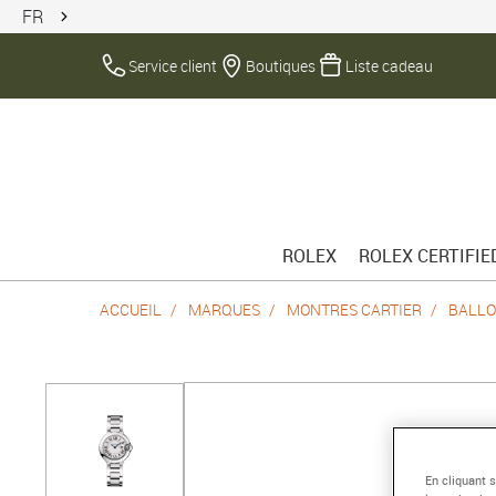
FR
Service client
Boutiques
Liste cadeau
ROLEX
ROLEX CERTIFI
ACCUEIL
MARQUES
MONTRES CARTIER
BALLO
En cliquant 