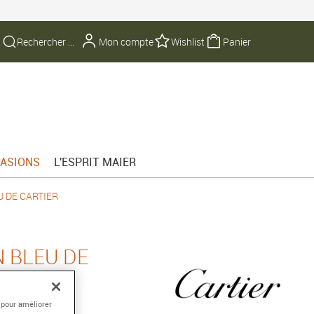
Mon compte
Wishlist
Panier
ASIONS
L'ESPRIT MAIER
 DE CARTIER
 BLEU DE
 pour améliorer
ier