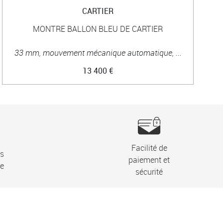
CARTIER
MONTRE BALLON BLEU DE CARTIER
33 mm, mouvement mécanique automatique, ...
13 400 €
Facilité de
ns
paiement et
ie
sécurité