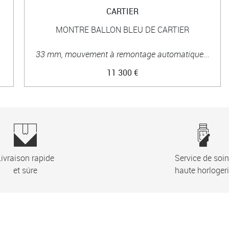
CARTIER
MONTRE BALLON BLEU DE CARTIER
33 mm, mouvement à remontage automatique...
11 300 €
ivraison rapide
Service de soi
et sûre
haute horloger