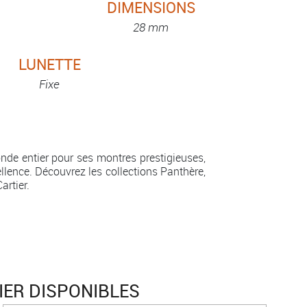
DIMENSIONS
28 mm
LUNETTE
Fixe
nde entier pour ses montres prestigieuses,
ellence. Découvrez les collections Panthère,
artier.
IER DISPONIBLES