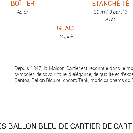
BOÎTIER
ETANCHÉITÉ
Acier
30 m / 3 bar / 3
ATM
GLACE
Saphir
Depuis 1847, la Maison Cartier est reconnue dans le mo
symboles de savoir-faire, d’élégance, de qualité et d’exc
Santos, Ballon Bleu ou encore Tank, modèles phares de C
 BALLON BLEU DE CARTIER DE CART