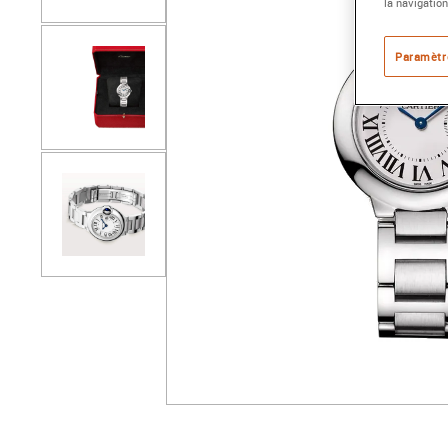
la navigation
Paramètr