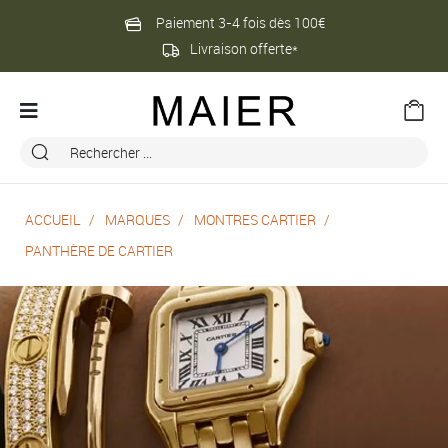
Paiement 3-4 fois dès 100€
Livraison offerte*
ACCUEIL
MARQUES
MONTRES CARTIER
PANTHÈRE DE CARTIER