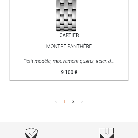
CARTIER
MONTRE PANTHÈRE
Petit modèle, mouvement quartz, acier, d...
9 100 €
1
2