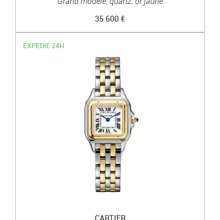
Grand modèle, quartz, or jaune
35 600 €
EXPÉDIÉ 24H
CARTIER