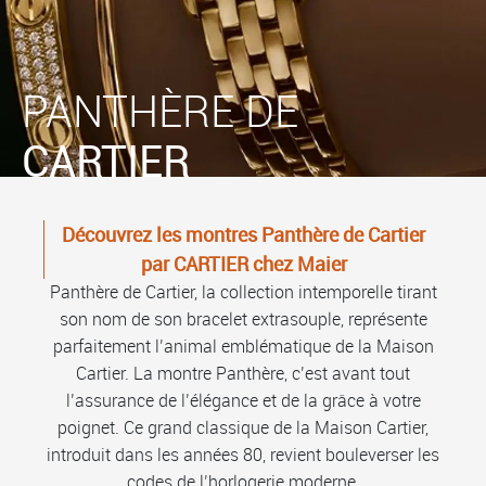
PANTHÈRE DE
CARTIER
Découvrez les montres Panthère de Cartier
par CARTIER chez Maier
Panthère de Cartier, la collection intemporelle tirant
son nom de son bracelet extrasouple, représente
parfaitement l’animal emblématique de la Maison
Cartier. La montre Panthère, c’est avant tout
l’assurance de l’élégance et de la grâce à votre
poignet. Ce grand classique de la Maison Cartier,
introduit dans les années 80, revient bouleverser les
codes de l’horlogerie moderne.