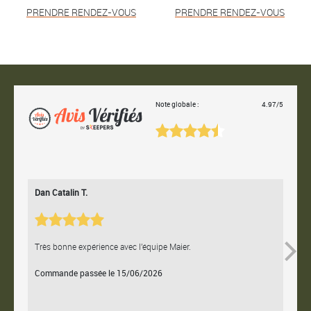
PRENDRE RENDEZ-VOUS
PRENDRE RENDEZ-VOUS
Note globale :
4.97/5
Dan Catalin T.
Bertr
Très bonne expérience avec l'équipe Maier.
Contac
Commande passée le 15/06/2026
Comm