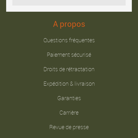
A propos
Questions fréquentes
Paiement sécurisé
Droits de rétractation
Expédition & livraison
Garanties
Carrière
Revue de presse