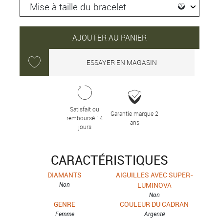
AJOUTER AU PANIER
ESSAYER EN MAGASIN
Satisfait ou
Garantie marque 2
remboursé 14
ans
jours
CARACTÉRISTIQUES
DIAMANTS
AIGUILLES AVEC SUPER-
Non
LUMINOVA
Non
GENRE
COULEUR DU CADRAN
Femme
Argenté