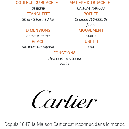
COULEUR DU BRACELET
MATIÈRE DU BRACELET
Or jaune
Or jaune 750/000
ETANCHÉITÉ
BOÎTIER
30 m / 3 bar / 3 ATM
Or jaune 750/000, Or
jaune
DIMENSIONS
MOUVEMENT
23 mm x 30 mm
Quartz
GLACE
LUNETTE
résistant aux rayures
Fixe
FONCTIONS
Heures et minutes au
centre
Depuis 1847, la Maison Cartier est reconnue dans le monde