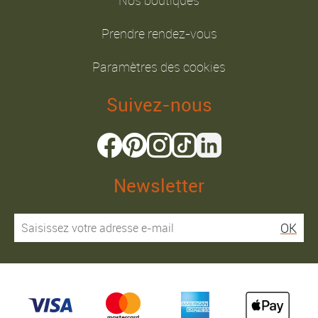
Prendre rendez-vous
Paramètres des cookies
Suivez-nous
Newsletter
OK