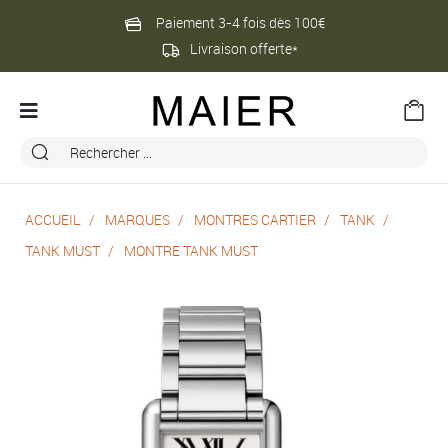
Paiement 3-4 fois dès 100€
Livraison offerte*
ACCUEIL
MARQUES
MONTRES CARTIER
TANK
TANK MUST
MONTRE TANK MUST