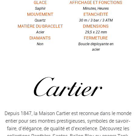
GLACE
AFFICHAGE ET FONCTIONS
Saphir
Minutes, Heures
MOUVEMENT
ETANCHÉITÉ
Quartz
30 m / 3 bar / 3 ATM
MATIÈRE DU BRACELET
DIMENSIONS
Acier
29,5 x 22 mm
DIAMANTS
FERMETURE
Non
Boucle déployante en
acier
Depuis 1847, la Maison Cartier est reconnue dans le monde
entier pour ses montres prestigieuses, symboles de savoir-
faire, d’élégance, de qualité et d’excellence. Découvrez les
collections Panthère, Santos, Ballon Bleu ou encore Tank,