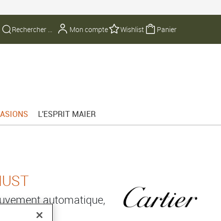
Mon compte
Wishlist
Panier
ASIONS
L'ESPRIT MAIER
MUST
ouvement automatique,