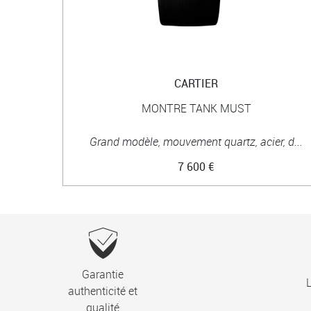
CARTIER
MONTRE TANK MUST
Grand modèle, mouvement quartz, acier, d...
7 600 €
Garantie
L
authenticité et
qualité