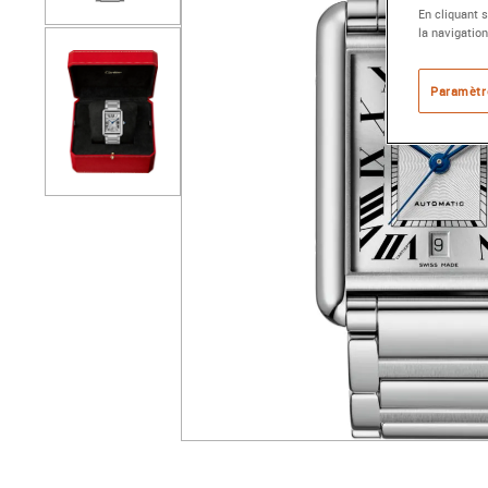
En cliquant 
la navigation
Paramètr