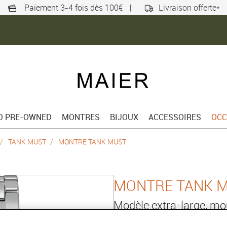
Paiement 3-4 fois dès 100€
|
Livraison offerte*
ED PRE-OWNED
MONTRES
BIJOUX
ACCESSOIRES
OCC
TANK MUST
MONTRE TANK MUST
MONTRE TANK 
Modèle extra-large, m
acier