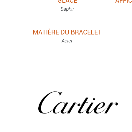
GLACE
AFFI
Saphir
MATIÈRE DU BRACELET
Acier