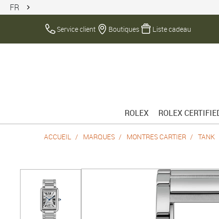
FR
Service client
Boutiques
Liste cadeau
ROLEX
ROLEX CERTIFI
ACCUEIL
MARQUES
MONTRES CARTIER
TANK