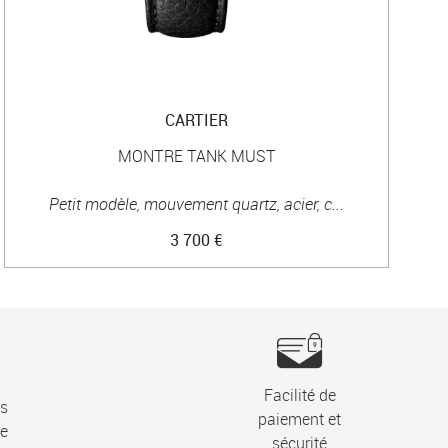
CARTIER
MONTRE TANK MUST
Petit modèle, mouvement quartz, acier, c...
3 700 €
Facilité de
ns
paiement et
ie
sécurité