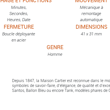
CHAGE ET FONCTIONS
MOUVEMENT
Minutes,
Mécanique à
Secondes,
remontage
Heures, Date
automatique
FERMETURE
DIMENSIONS
Boucle déployante
41 x 31 mm
en acier
GENRE
Homme
Depuis 1847, la Maison Cartier est reconnue dans le mo
symboles de savoir-faire, d’élégance, de qualité et d’exc
Santos, Ballon Bleu ou encore Tank, modèles phares de C