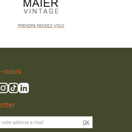
PRENDRE RENDEZ-VOUS
z-nous
tter
Isaac R.
Elies S.
OK