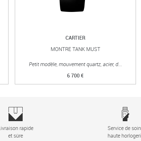
CARTIER
MONTRE TANK MUST
Petit modèle, mouvement quartz, acier, d...
6 700 €
ivraison rapide
Service de soi
et sûre
haute horloger