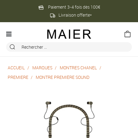
Paiement 3-4 fois dès 100€
Livraison offerte*
ACCUEIL
MARQUES
MONTRES CHANEL
PREMIERE
MONTRE PREMIÈRE SOUND