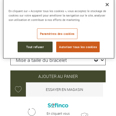
Or jaune, cadran laqué noir
Référence :
H10166
En cliquant sur « Accepter tous les cookies », vous acceptez le stockage de
Collection :
PREMIERE
cookies sur votre appareil pour améliorer la navigation sur le site, analyser
son utilisation et contribuer à nos efforts de marketing.
14 800 €
Paramètres des cookies
Délai moyen de livraison : 5 jour(s)
Tout refuser
Autoriser tous les cookies
AJOUTER AU PANIER
ESSAYER EN MAGASIN
En cliquant vous