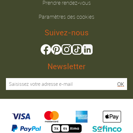
Prendre rendez-vous
Paramètres des cookies
Suivez-nous
Newsletter
OK