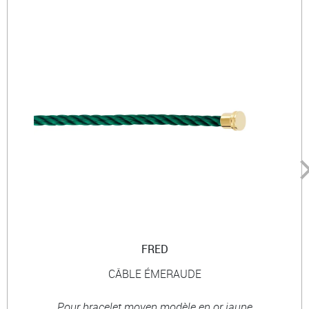
FRED
CÂBLE ÉMERAUDE
Pour bracelet moyen modèle en or jaune