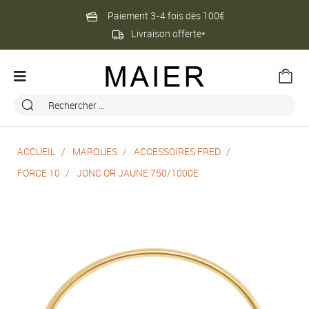
Paiement 3-4 fois dès 100€
Livraison offerte*
ACCUEIL
MARQUES
ACCESSOIRES FRED
FORCE 10
JONC OR JAUNE 750/1000E