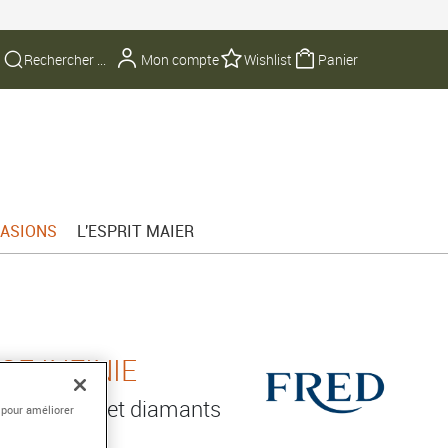
Mon compte
Wishlist
Panier
ASIONS
L'ESPRIT MAIER
E INFINIE
 750/1000e et diamants
 pour améliorer