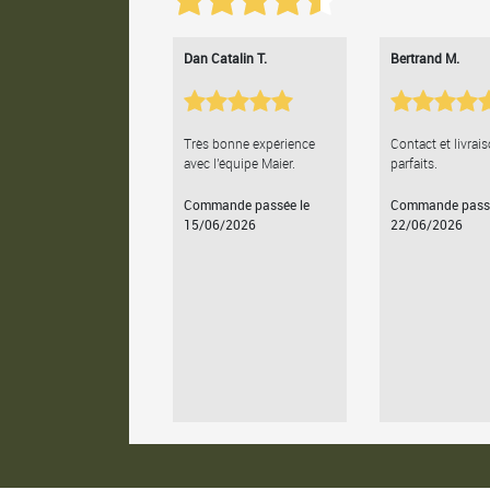
Dan Catalin T.
Bertrand M.
Très bonne expérience
Contact et livrai
avec l'équipe Maier.
parfaits.
Commande passée le
Commande passé
15/06/2026
22/06/2026