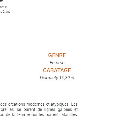
antie
e 2 ans
GENRE
Femme
CARATAGE
Diamant(s) 0,39 ct
des créations modernes et atypiques. Les
’oreilles, se parent de lignes galbées et
ou de la femme qui les portent. Manilles,