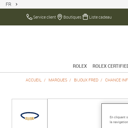
FR
Service client
Boutiques
Liste cadeau
ROLEX
ROLEX CERTIFI
ACCUEIL
MARQUES
BIJOUX FRED
CHANCE INF
En cliquant 
la navigation