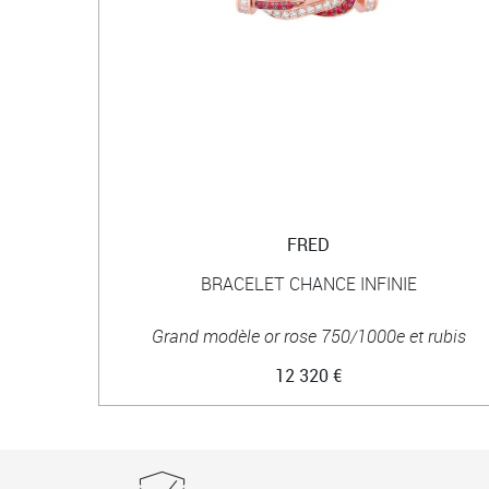
FRED
BRACELET CHANCE INFINIE
Grand modèle or rose 750/1000e et rubis
12 320 €