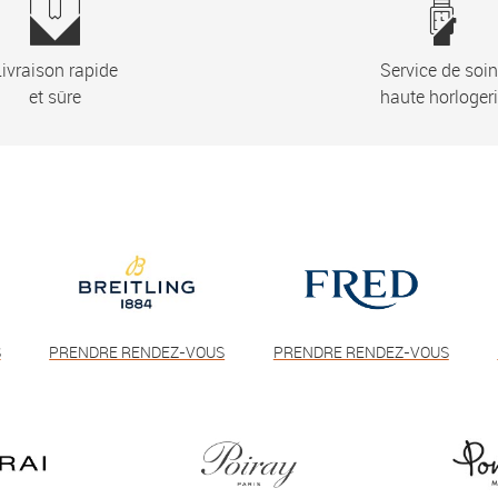
ivraison rapide
Service de soi
et sûre
haute horloger
S
PRENDRE RENDEZ-VOUS
PRENDRE RENDEZ-VOUS