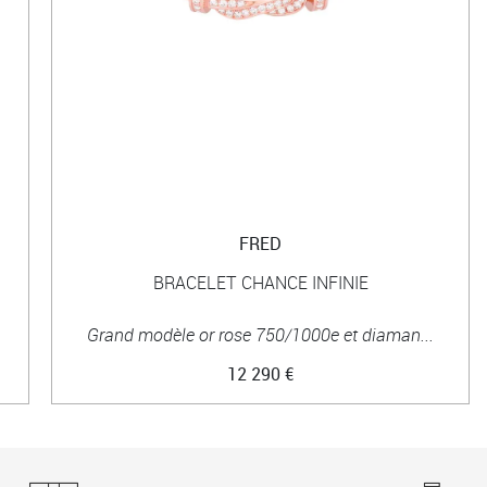
FRED
BRACELET CHANCE INFINIE
Grand modèle or rose 750/1000e et diaman...
12 290 €