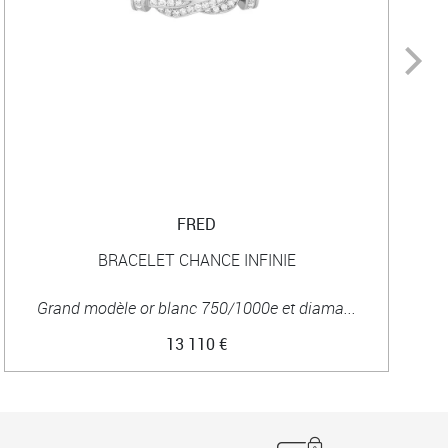
FRED
BRACELET CHANCE INFINIE
Grand modèle or blanc 750/1000e et diama...
13 110 €