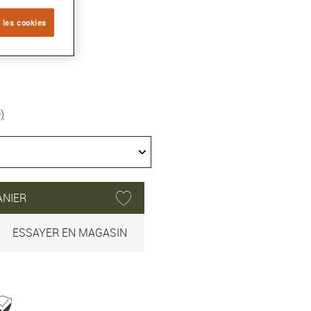
 les cookies
)
ANIER
ESSAYER EN MAGASIN