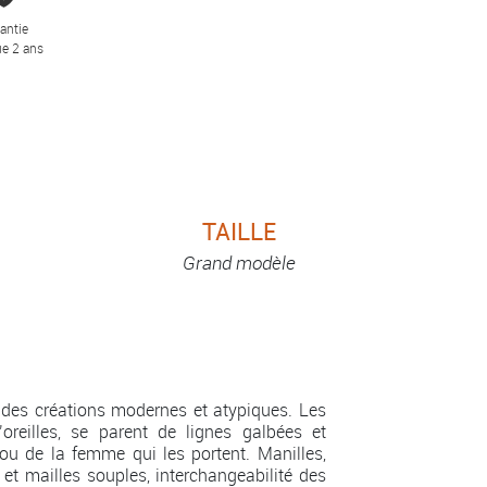
antie
e 2 ans
TAILLE
Grand modèle
des créations modernes et atypiques. Les
’oreilles, se parent de lignes galbées et
ou de la femme qui les portent. Manilles,
 et mailles souples, interchangeabilité des