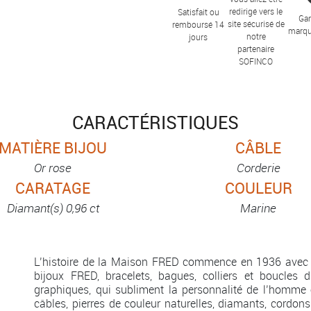
redirigé vers le
Satisfait ou
Gar
site sécurisé de
remboursé 14
marqu
notre
jours
partenaire
SOFINCO
CARACTÉRISTIQUES
MATIÈRE BIJOU
CÂBLE
Or rose
Corderie
CARATAGE
COULEUR
Diamant(s) 0,96 ct
Marine
L’histoire de la Maison FRED commence en 1936 avec 
bijoux FRED, bracelets, bagues, colliers et boucles d
graphiques, qui subliment la personnalité de l’homme 
câbles, pierres de couleur naturelles, diamants, cordons