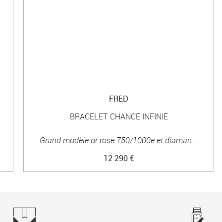
FRED
BRACELET CHANCE INFINIE
Grand modèle or rose 750/1000e et diaman...
12 290 €