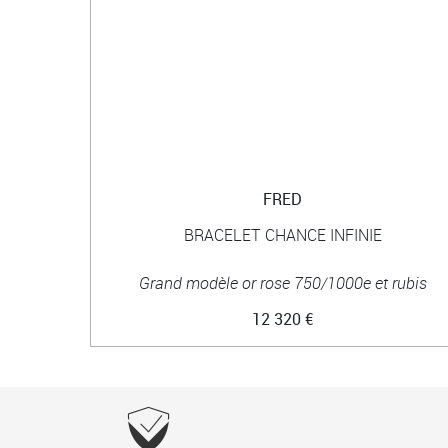
FRED
BRACELET CHANCE INFINIE
Grand modèle or rose 750/1000e et rubis
12 320 €