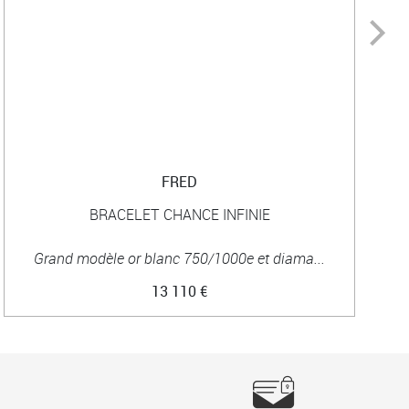
FRED
BRACELET CHANCE INFINIE
Grand modèle or blanc 750/1000e et diama...
13 110 €