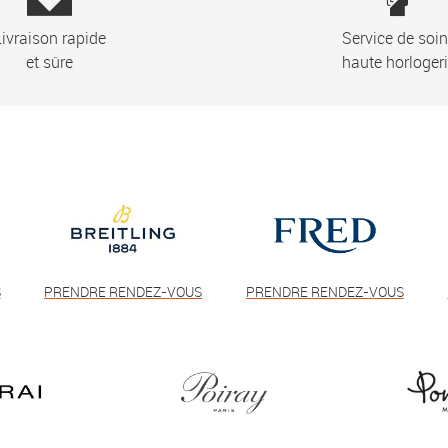
ivraison rapide
Service de soi
et sûre
haute horloger
S
PRENDRE RENDEZ-VOUS
PRENDRE RENDEZ-VOUS