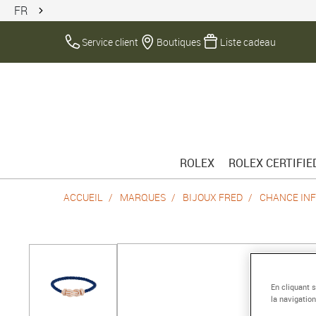
FR
Service client
Boutiques
Liste cadeau
ROLEX
ROLEX CERTIFI
ACCUEIL
MARQUES
BIJOUX FRED
CHANCE INF
En cliquant 
la navigation