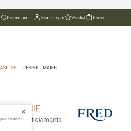
Mon compte
Wishlist
Panier
ASIONS
L'ESPRIT MAIER
E INFINIE
750/1000e et diamants
 pour améliorer