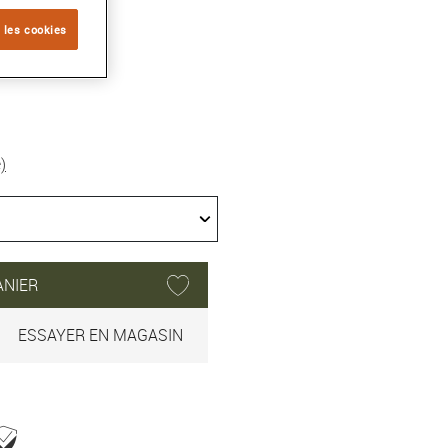
 les cookies
)
ANIER
ESSAYER EN MAGASIN