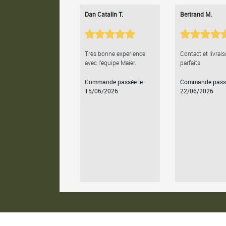
Dan Catalin T.
Bertrand M.
Très bonne expérience
Contact et livrai
avec l'équipe Maier.
parfaits.
Commande passée le
Commande passé
15/06/2026
22/06/2026