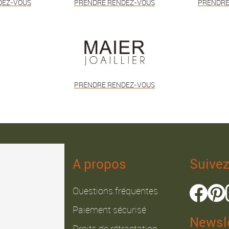
DEZ-VOUS
PRENDRE RENDEZ-VOUS
PRENDRE
PRENDRE RENDEZ-VOUS
A propos
Suive
Questions fréquentes
Paiement sécurisé
Newsle
Droits de rétractation