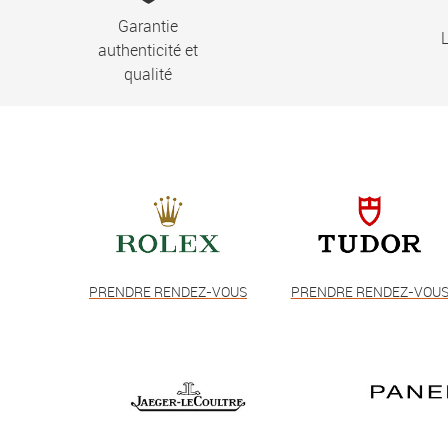
Garantie
L
authenticité et
qualité
PRENDRE RENDEZ-VOUS
PRENDRE RENDEZ-VOU