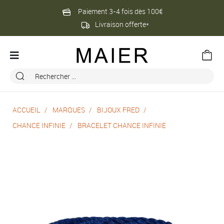
Paiement 3-4 fois dès 100€
Livraison offerte*
ACCUEIL
MARQUES
BIJOUX FRED
CHANCE INFINIE
BRACELET CHANCE INFINIE