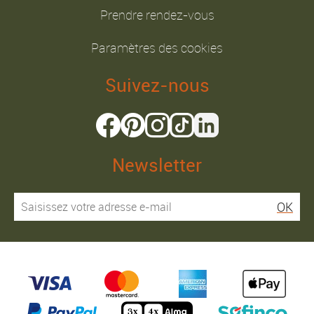
Prendre rendez-vous
Paramètres des cookies
Suivez-nous
Newsletter
OK